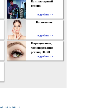
Компьютерный
техник
подробнее >>
Косметолог
подробнее >>
Наращивание,
ламинирование
ресниц 1D-3D
подробнее >>