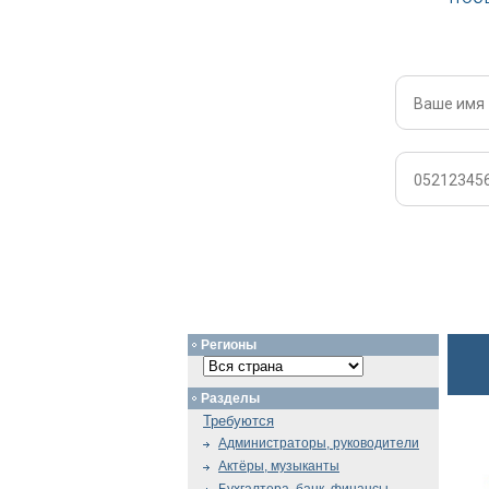
Регионы
Разделы
Требуются
Администраторы, руководители
Актёры, музыканты