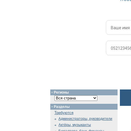
Регионы
Разделы
Требуются
Администраторы, руководители
Актёры, музыканты