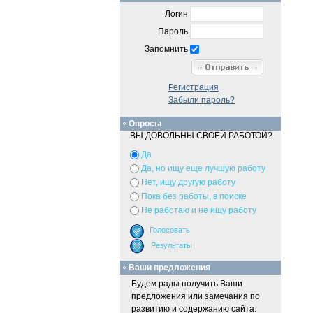
Логин
Пароль
Запомнить
Регистрация
Забыли пароль?
Опросы
ВЫ ДОВОЛЬНЫ СВОЕЙ РАБОТОЙ?
Да
Да, но ищу еще лучшую работу
Нет, ищу другую работу
Пока без работы, в поиске
Не работаю и не ищу работу
Ваши предложения
Будем рады получить Ваши
предложения или замечания по
развитию и содержанию сайта.