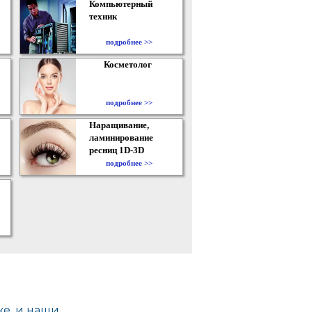
Компьютерный
техник
подробнее >>
Косметолог
подробнее >>
Наращивание,
ламинирование
ресниц 1D-3D
подробнее >>