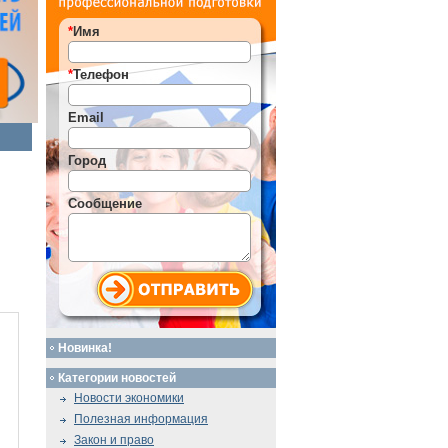
*
Имя
*
Телефон
Email
Город
Сообщение
Новинка!
Категории новостей
Новости экономики
Полезная информация
Закон и право