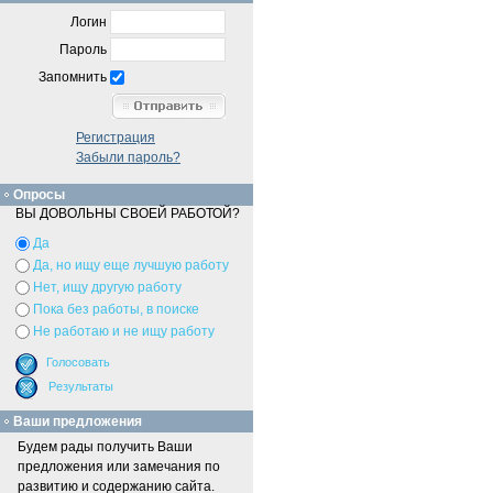
Логин
Пароль
Запомнить
Регистрация
Забыли пароль?
Опросы
ВЫ ДОВОЛЬНЫ СВОЕЙ РАБОТОЙ?
Да
Да, но ищу еще лучшую работу
Нет, ищу другую работу
Пока без работы, в поиске
Не работаю и не ищу работу
Ваши предложения
Будем рады получить Ваши
предложения или замечания по
развитию и содержанию сайта.