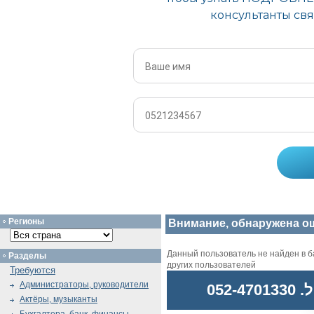
Регионы
Внимание, обнаружена о
Данный пользователь не найден в ба
Разделы
других пользователей
Требуются
Администраторы, руководители
052
Актёры, музыканты