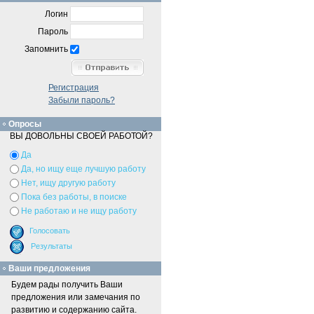
Логин
Пароль
Запомнить
Регистрация
Забыли пароль?
Опросы
ВЫ ДОВОЛЬНЫ СВОЕЙ РАБОТОЙ?
Да
Да, но ищу еще лучшую работу
Нет, ищу другую работу
Пока без работы, в поиске
Не работаю и не ищу работу
Ваши предложения
Будем рады получить Ваши
предложения или замечания по
развитию и содержанию сайта.