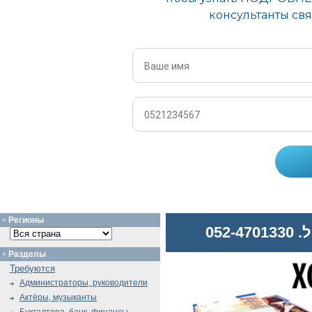
Регионы
052
Разделы
Требуются
Администраторы, руководители
Актёры, музыканты