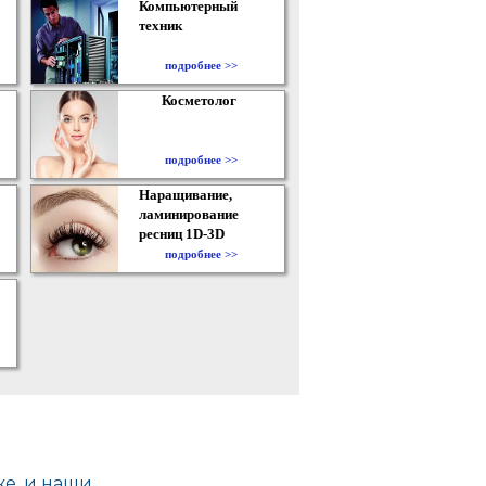
Компьютерный
техник
подробнее >>
Косметолог
подробнее >>
Наращивание,
ламинирование
ресниц 1D-3D
подробнее >>