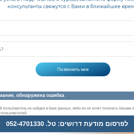
мание, обнаружена ошибка
 пользователь не найден в базе данных, либо он не хочет получать письма о
х пользователей
לפרסום מודעת דרושים: טל. 052-4701330