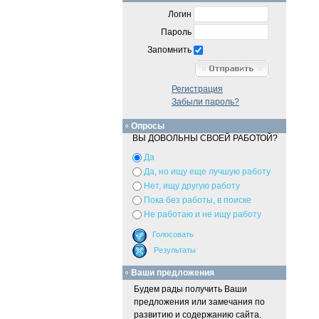
Логин
Пароль
Запомнить
Регистрация
Забыли пароль?
Опросы
ВЫ ДОВОЛЬНЫ СВОЕЙ РАБОТОЙ?
Да
Да, но ищу еще лучшую работу
Нет, ищу другую работу
Пока без работы, в поиске
Не работаю и не ищу работу
Ваши предложения
Будем рады получить Ваши
предложения или замечания по
развитию и содержанию сайта.