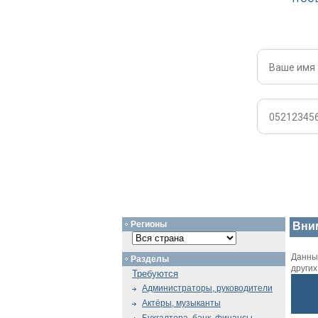
Регионы
Вни
Данный
Разделы
други
Требуются
Администраторы, руководители
Актёры, музыканты