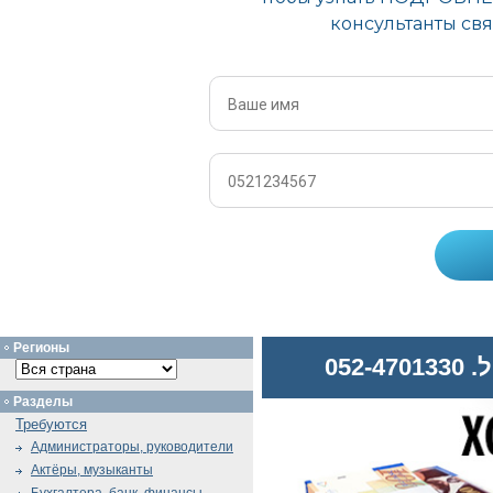
Регионы
052
Разделы
Требуются
Администраторы, руководители
Актёры, музыканты