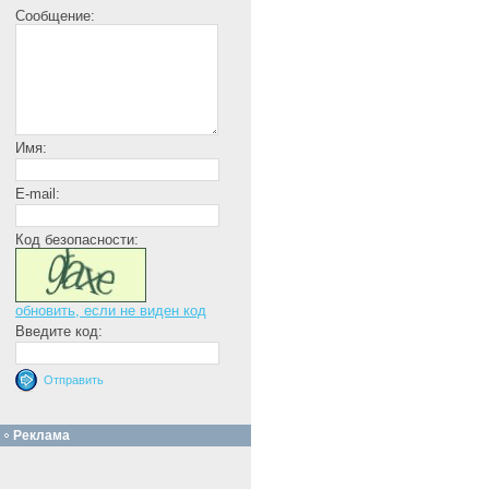
Сообщение:
Имя:
E-mail:
Код безопасности:
обновить, если не виден код
Введите код:
Реклама