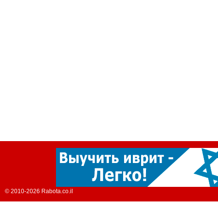
© 2010-2026 Rabota.co.il