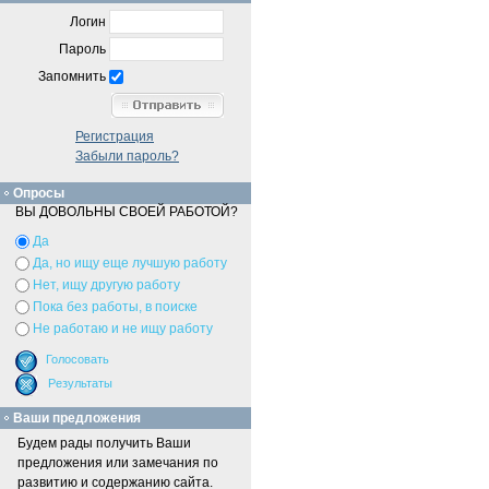
Логин
Пароль
Запомнить
Регистрация
Забыли пароль?
Опросы
ВЫ ДОВОЛЬНЫ СВОЕЙ РАБОТОЙ?
Да
Да, но ищу еще лучшую работу
Нет, ищу другую работу
Пока без работы, в поиске
Не работаю и не ищу работу
Ваши предложения
Будем рады получить Ваши
предложения или замечания по
развитию и содержанию сайта.