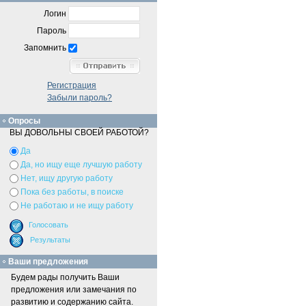
Логин
Пароль
Запомнить
Регистрация
Забыли пароль?
Опросы
ВЫ ДОВОЛЬНЫ СВОЕЙ РАБОТОЙ?
Да
Да, но ищу еще лучшую работу
Нет, ищу другую работу
Пока без работы, в поиске
Не работаю и не ищу работу
Ваши предложения
Будем рады получить Ваши
предложения или замечания по
развитию и содержанию сайта.