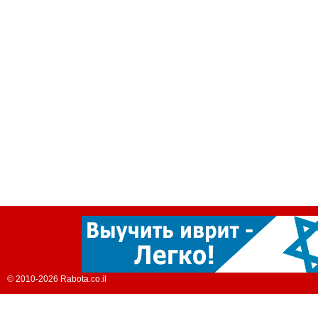
© 2010-2026 Rabota.co.il