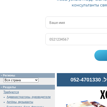
Регионы
052
Разделы
Требуются
Администраторы, руководители
Актёры, музыканты