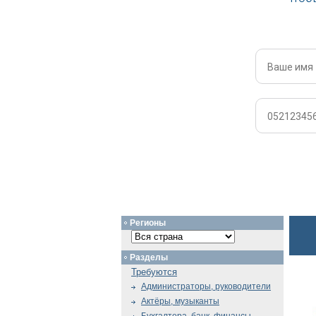
Регионы
Разделы
Требуются
Администраторы, руководители
Актёры, музыканты