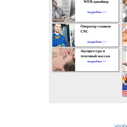
WEB-дизайнер
подробнее >>
Оператор станков
CNC
подробнее >>
Акупрессура и
точечный массаж
подробнее >>