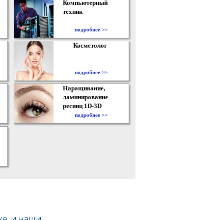
Компьютерный
техник
подробнее >>
Косметолог
подробнее >>
Наращивание,
ламинирование
ресниц 1D-3D
подробнее >>