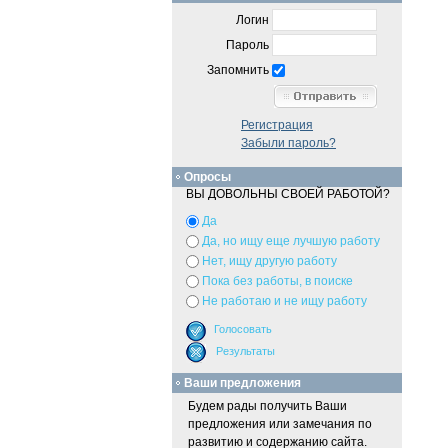
Логин
Пароль
Запомнить
Регистрация
Забыли пароль?
Опросы
ВЫ ДОВОЛЬНЫ СВОЕЙ РАБОТОЙ?
Да
Да, но ищу еще лучшую работу
Нет, ищу другую работу
Пока без работы, в поиске
Не работаю и не ищу работу
Ваши предложения
Будем рады получить Ваши
предложения или замечания по
развитию и содержанию сайта.