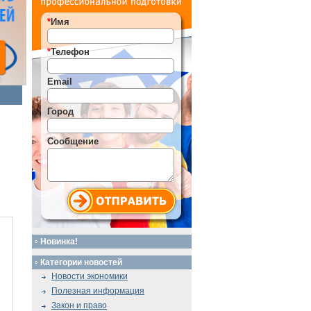
*
Имя
*
Телефон
Email
Город
Сообщение
Новинка!
Категории новостей
Новости экономики
Полезная информация
Закон и право