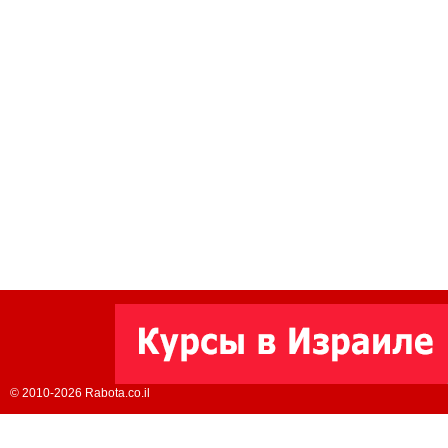
© 2010-2026 Rabota.co.il