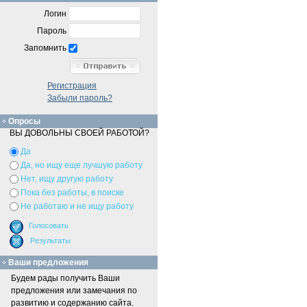
Логин
Пароль
Запомнить
Регистрация
Забыли пароль?
Опросы
ВЫ ДОВОЛЬНЫ СВОЕЙ РАБОТОЙ?
Да
Да, но ищу еще лучшую работу
Нет, ищу другую работу
Пока без работы, в поиске
Не работаю и не ищу работу
Ваши предложения
Будем рады получить Ваши
предложения или замечания по
развитию и содержанию сайта.