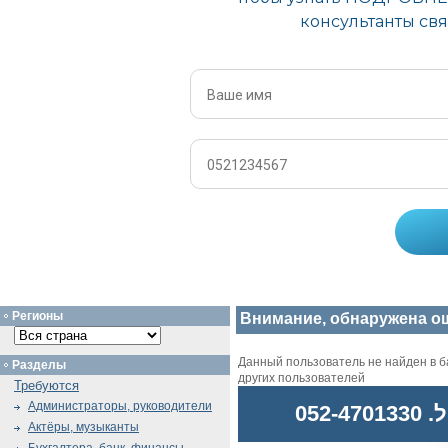
Регионы
Внимание, обнаружена о
Данный пользователь не найден в ба
Разделы
других пользователей
Требуются
Администраторы, руководители
052
Актёры, музыканты