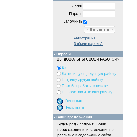
Логин
Пароль
Запомнить
Регистрация
Забыли пароль?
Опросы
ВЫ ДОВОЛЬНЫ СВОЕЙ РАБОТОЙ?
Да
Да, но ищу еще лучшую работу
Нет, ищу другую работу
Пока без работы, в поиске
Не работаю и не ищу работу
Ваши предложения
Будем рады получить Ваши
предложения или замечания по
развитию и содержанию сайта.