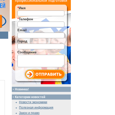
*
Имя
*
Телефон
Email
Город
Сообщение
Новинка!
Категории новостей
Новости экономики
Полезная информация
Закон и право