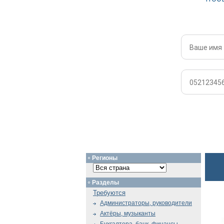
Регионы
Разделы
Требуются
Администраторы, руководители
Актёры, музыканты