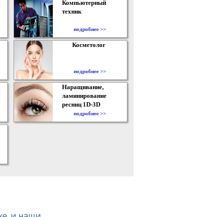
Компьютерный
техник
подробнее >>
Косметолог
подробнее >>
Наращивание,
ламинирование
ресниц 1D-3D
подробнее >>