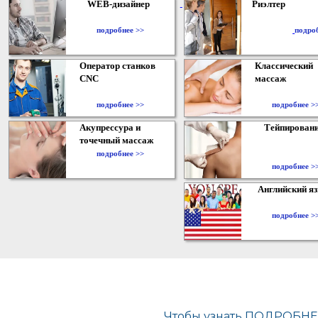
WEB-дизайнер
Риэлтер
​
подробнее >>
подро
Оператор станков
Классический
CNC
массаж
подробнее >>
подробнее >
Акупрессура и
Тейпирован
точечный массаж
подробнее >>
подробнее >
Английский я
подробнее >