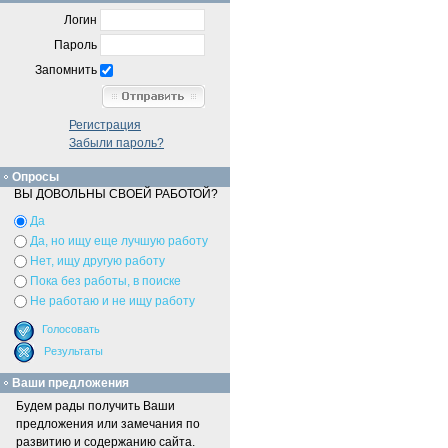
Логин
Пароль
Запомнить
Регистрация
Забыли пароль?
Опросы
ВЫ ДОВОЛЬНЫ СВОЕЙ РАБОТОЙ?
Да
Да, но ищу еще лучшую работу
Нет, ищу другую работу
Пока без работы, в поиске
Не работаю и не ищу работу
Ваши предложения
Будем рады получить Ваши
предложения или замечания по
развитию и содержанию сайта.