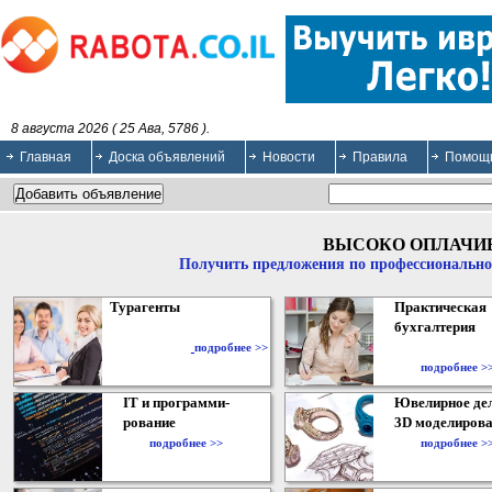
8 августа 2026 ( 25 Ава, 5786 ).
Главная
Доска объявлений
Новости
Правила
Помощ
ВЫСОКО ОПЛАЧИ
Получить предложения по профессионально
Турагенты
Практическая
бухгалтерия
подробнее >>
подробнее >
IT и программи-
Ювелирное дел
рование
3D моделирова
подробнее >>
подробнее >