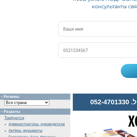
Регионы
052
Разделы
Требуются
Администраторы, руководители
Актёры, музыканты