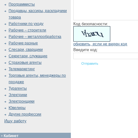
Программисты
Продавцы, кассиры, раскладчики
товара
Код безопасности:
Работники по уходу
Рабочие – строители
Рабочие – металлообработка
Рабочие разные
обновить, если не виден код
Введите код:
Слесари, сварщики
Секретари, служащие
Страховые агенты
Телемаркетинг
Торговые агенты, менеджеры по
продаже
Турагенты
Электрики
Электронщики
Ювелиры
Другие профессии
Ищу работу
Кабинет