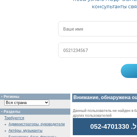
Регионы
Внимание, обнаружена о
Данный пользователь не найден в ба
Разделы
других пользователей
Требуются
Администраторы, руководители
052
Актёры, музыканты