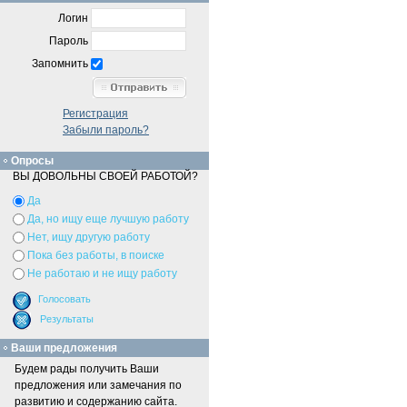
Логин
Пароль
Запомнить
Регистрация
Забыли пароль?
Опросы
ВЫ ДОВОЛЬНЫ СВОЕЙ РАБОТОЙ?
Да
Да, но ищу еще лучшую работу
Нет, ищу другую работу
Пока без работы, в поиске
Не работаю и не ищу работу
Ваши предложения
Будем рады получить Ваши
предложения или замечания по
развитию и содержанию сайта.