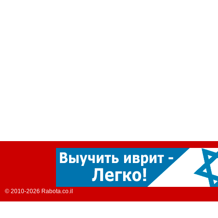
© 2010-2026 Rabota.co.il