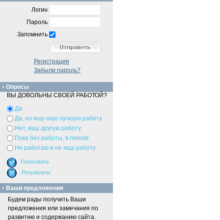
Логин
Пароль
Запомнить
Регистрация
Забыли пароль?
Опросы
ВЫ ДОВОЛЬНЫ СВОЕЙ РАБОТОЙ?
Да
Да, но ищу еще лучшую работу
Нет, ищу другую работу
Пока без работы, в поиске
Не работаю и не ищу работу
Ваши предложения
Будем рады получить Ваши
предложения или замечания по
развитию и содержанию сайта.