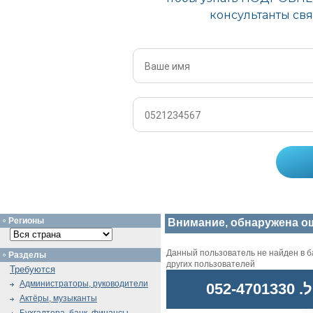
Регионы
Внимание, обнаружена о
Данный пользователь не найден в ба
Разделы
других пользователей
Требуются
Администраторы, руководители
052
Актёры, музыканты