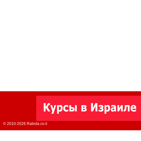
© 2010-2026 Rabota.co.il