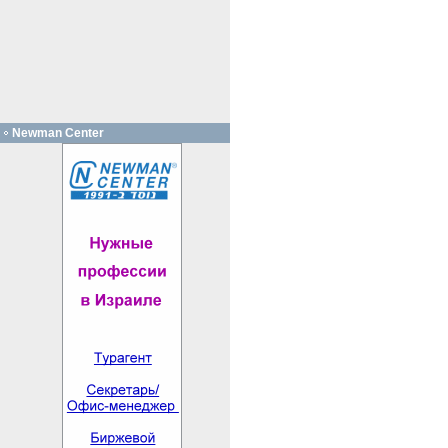
Newman Center