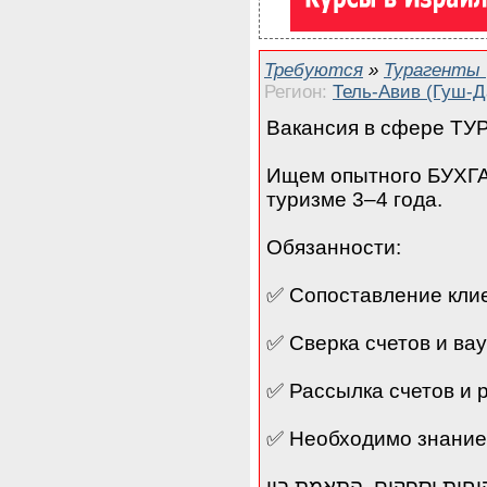
Требуются
»
Турагенты
Регион:
Тель-Авив (Гуш-Д
Вакансия в сфере Т
Ищем опытного БУХГА
туризме 3–4 года.
Обязанности:
✅ Сопоставление кли
✅ Сверка счетов и ва
✅ Рассылка счетов и 
✅ Необходимо знание
. התאמת לקוחות וספקים. התאמת בין