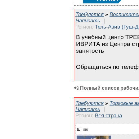
Требуются
»
Воспитател
Написать
|
Регион:
Тель-Авив (Гуш-Д
В учебный центр ТРЕ
ИВРИТА из Центра ст
занятость
Обращаться по теле
📲
Полный список рабочих
Требуются
»
Торговые а
Написать
|
Регион:
Вся страна