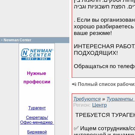
ים. הפצת חשבוניות וגביה
. Если вы организова
хорошо разбираетесь
ваше резюме!
Newman Center
ИНТЕРЕСНАЯ РАБОТ
ПОДХОДЯЩИХ!
Обращаться по телеф
📲
Полный список рабочих
Требуются
»
Турагенты
Регион:
Центр
ТРЕБУЕТСЯ ТУРАГЕ
✅ Ищем сотрудника/со
интересной и динами