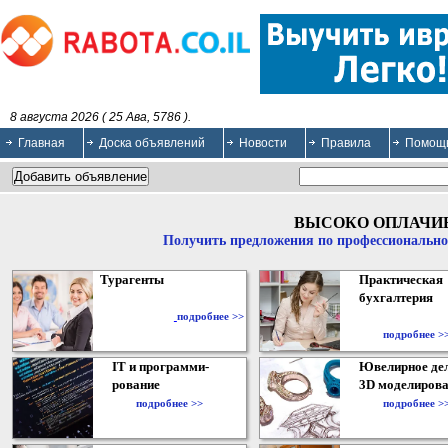
8 августа 2026 ( 25 Ава, 5786 ).
Главная
Доска объявлений
Новости
Правила
Помощ
ВЫСОКО ОПЛАЧИ
Получить предложения по профессионально
Турагенты
Практическая
бухгалтерия
подробнее >>
подробнее >
IT и программи-
Ювелирное дел
рование
3D моделирова
подробнее >>
подробнее >