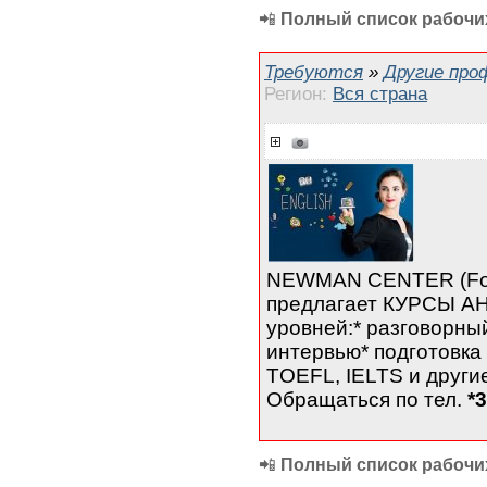
📲
Полный список рабочих
Требуются
»
Другие про
Регион:
Вся страна
NEWMAN CENTER (Fo
предлагает КУРСЫ А
уровней:* разговорный
интервью* подготовка 
TOEFL, IELTS и другие
Обращаться по тел.
*
📲
Полный список рабочих