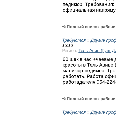
педикюр. Требования:
официальная напряму
📲
Полный список рабочих
Требуются
»
Другие про
15:16
Регион:
Тель-Авив (Гуш-Д
60 шек в час +чаевые 
красоты в Тель Авиве 
маникюр-педикюр. Тре
работать. Работа офи
работадателя 054-224
📲
Полный список рабочих
Требуются
»
Другие про