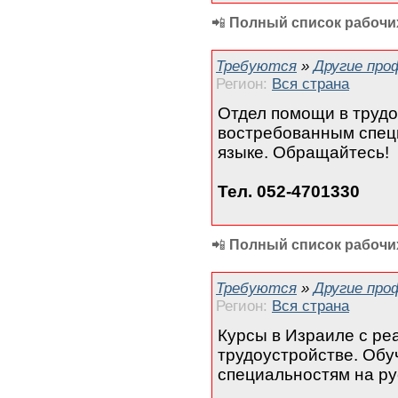
📲
Полный список рабочих
Требуются
»
Другие про
Регион:
Вся страна
Отдел помощи в трудо
востребованным спец
языке. Обращайтесь!
Тел. 052-4701330
📲
Полный список рабочих
Требуются
»
Другие про
Регион:
Вся страна
Курсы в Израиле с р
трудоустройстве. Об
специальностям на ру