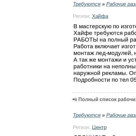
Требуются
»
Рабочие ра
Регион:
Хайфа
В мастерскую по изго
Хайфе требуются раб
РАБОТЫ на полный раб
Работа включает изго
монтаж лед-модулей, н
А так же монтажи и ус
работники на неполны
наружной рекламы. Опл
Подробности по тел 0
📲
Полный список рабочих
Требуются
»
Рабочие ра
Регион:
Центр