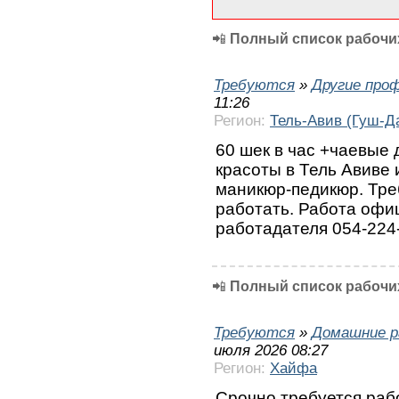
📲
Полный список рабочих
Требуются
»
Другие про
11:26
Регион:
Тель-Авив (Гуш-Д
60 шек в час +чаевые 
красоты в Тель Авиве
маникюр-педикюр. Тре
работать. Работа офи
работадателя 054-224
📲
Полный список рабочих
Требуются
»
Домашние р
июля 2026 08:27
Регион:
Хайфа
Срочно требуется раб