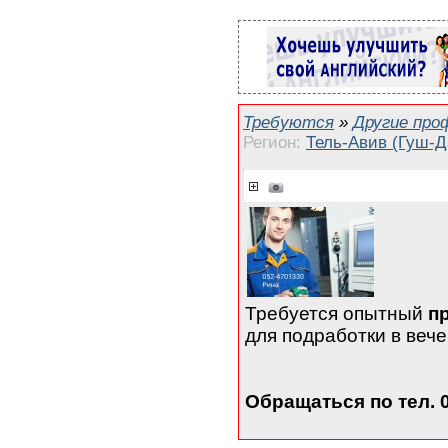
Требуются
»
Другие про
Регион:
Тель-Авив (Гуш-Д
Требуется опытный
п
для подработки в вече
Обращаться по тел. 