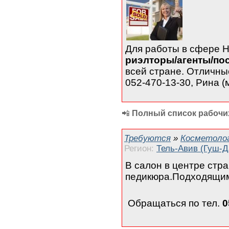
Для работы в сфере
риэлторы/агенты/по
всей стране. Отличны
052-470-13-30, Рина (
📲
Полный список рабочих
Требуются
»
Косметолог
Регион:
Тель-Авив (Гуш-Д
В салон в центре стр
педикюра.Подходящим
Обращаться по тел.
0