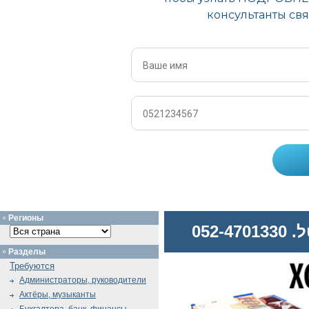
Регионы
052
Разделы
Требуются
Администраторы, руководители
Актёры, музыканты