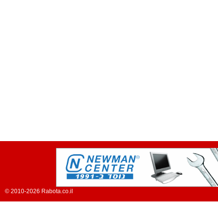
© 2010-2026 Rabota.co.il