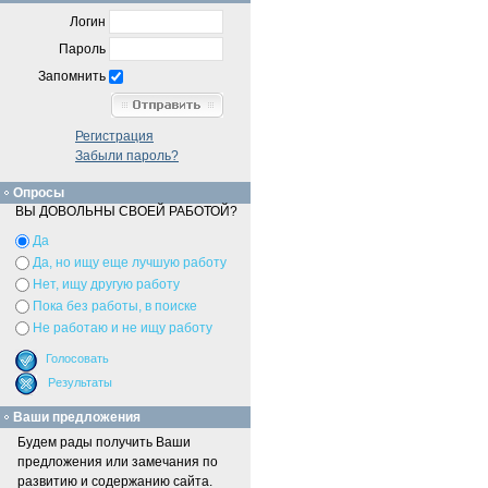
Логин
Пароль
Запомнить
Регистрация
Забыли пароль?
Опросы
ВЫ ДОВОЛЬНЫ СВОЕЙ РАБОТОЙ?
Да
Да, но ищу еще лучшую работу
Нет, ищу другую работу
Пока без работы, в поиске
Не работаю и не ищу работу
Ваши предложения
Будем рады получить Ваши
предложения или замечания по
развитию и содержанию сайта.