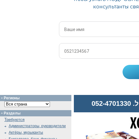
Регионы
052
Разделы
Требуются
Администраторы, руководители
Актёры, музыканты