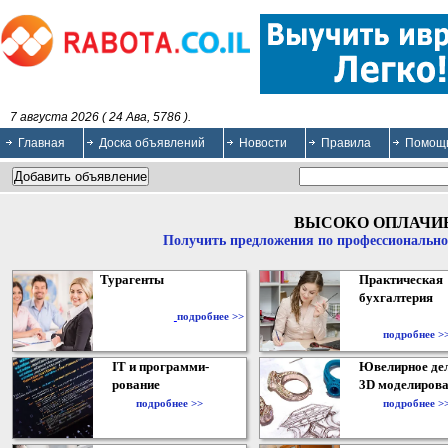
7 августа 2026 ( 24 Ава, 5786 ).
Главная
Доска объявлений
Новости
Правила
Помощ
ВЫСОКО ОПЛАЧИ
Получить предложения по профессионально
Турагенты
Практическая
бухгалтерия
подробнее >>
подробнее >
IT и программи-
Ювелирное дел
рование
3D моделирова
подробнее >>
подробнее >