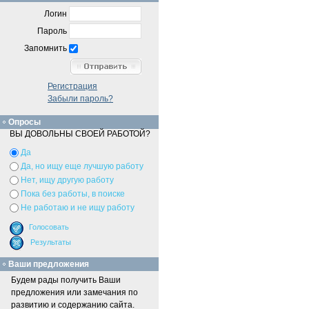
Логин
Пароль
Запомнить
Регистрация
Забыли пароль?
Опросы
ВЫ ДОВОЛЬНЫ СВОЕЙ РАБОТОЙ?
Да
Да, но ищу еще лучшую работу
Нет, ищу другую работу
Пока без работы, в поиске
Не работаю и не ищу работу
Ваши предложения
Будем рады получить Ваши
предложения или замечания по
развитию и содержанию сайта.