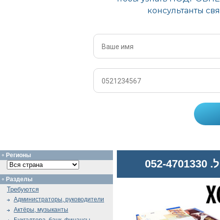
Регионы
052
Разделы
Требуются
Администраторы, руководители
Актёры, музыканты