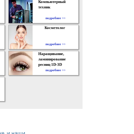
Компьютерный
техник
подробнее >>
Косметолог
подробнее >>
Наращивание,
ламинирование
ресниц 1D-3D
подробнее >>