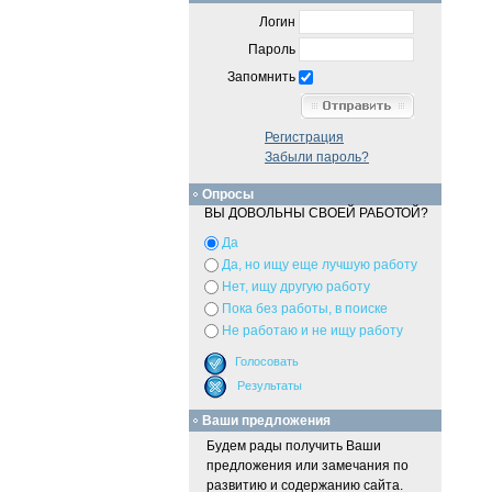
Логин
Пароль
Запомнить
Регистрация
Забыли пароль?
Опросы
ВЫ ДОВОЛЬНЫ СВОЕЙ РАБОТОЙ?
Да
Да, но ищу еще лучшую работу
Нет, ищу другую работу
Пока без работы, в поиске
Не работаю и не ищу работу
Ваши предложения
Будем рады получить Ваши
предложения или замечания по
развитию и содержанию сайта.