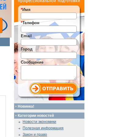
*
Имя
*
Телефон
Email
Город
Сообщение
Новинка!
Категории новостей
Новости экономики
Полезная информация
Закон и право