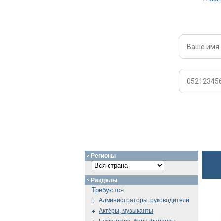
Регионы
Разделы
Требуются
Администраторы, руководители
Актёры, музыканты