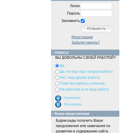
Логин
Пароль
Запомнить
Регистрация
Забыли пароль?
Опросы
ВЫ ДОВОЛЬНЫ СВОЕЙ РАБОТОЙ?
Да
Да, но ищу еще лучшую работу
Нет, ищу другую работу
Пока без работы, в поиске
Не работаю и не ищу работу
Ваши предложения
Будем рады получить Ваши
предложения или замечания по
развитию и содержанию сайта.