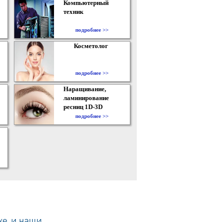
Компьютерный
техник
подробнее >>
Косметолог
подробнее >>
Наращивание,
ламинирование
ресниц 1D-3D
подробнее >>