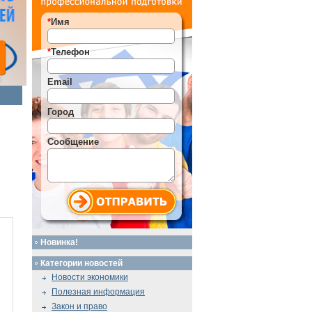
*
Имя
*
Телефон
Email
Город
Сообщение
Новинка!
Категории новостей
Новости экономики
Полезная информация
Закон и право