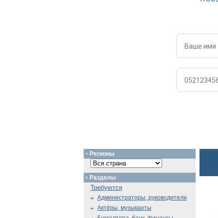
Регионы
Разделы
Требуются
Администраторы, руководители
Актёры, музыканты