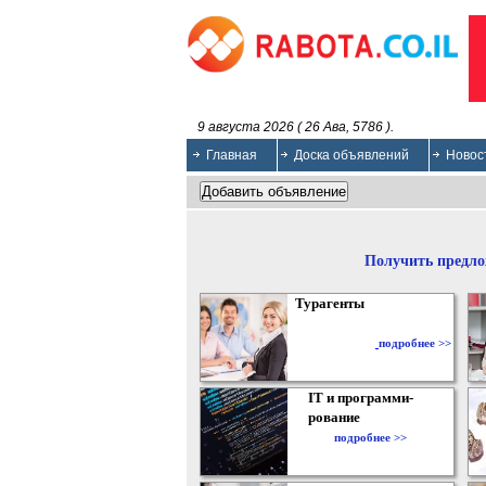
9 августа 2026 ( 26 Ава, 5786 ).
Главная
Доска объявлений
Новос
Получить предло
Турагенты
подробнее >>
IT и программи-
рование
подробнее >>