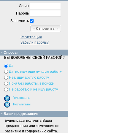
Логин
Пароль
Запомнить
Регистрация
Забыли пароль?
Опросы
ВЫ ДОВОЛЬНЫ СВОЕЙ РАБОТОЙ?
Да
Да, но ищу еще лучшую работу
Нет, ищу другую работу
Пока без работы, в поиске
Не работаю и не ищу работу
Ваши предложения
Будем рады получить Ваши
предложения или замечания по
развитию и содержанию сайта.