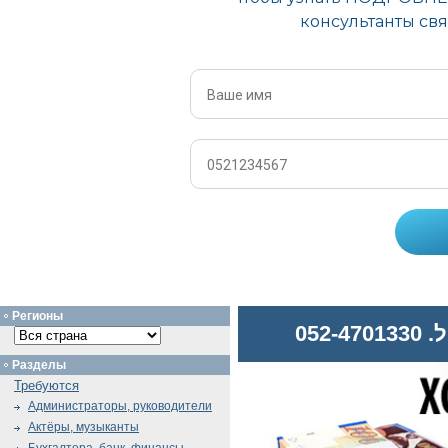
Регионы
052
Разделы
Требуются
Администраторы, руководители
Актёры, музыканты