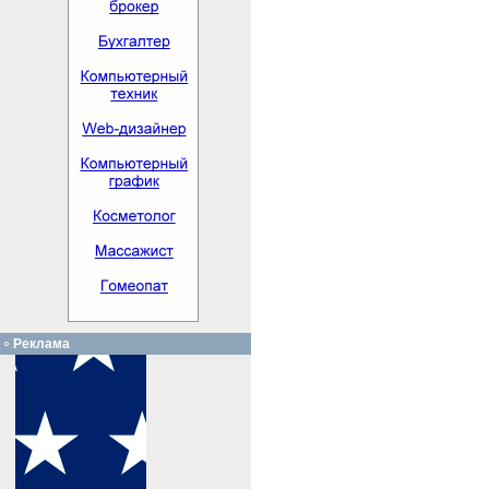
Реклама