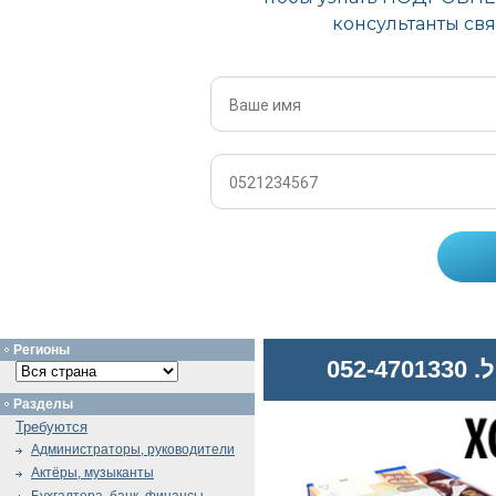
Регионы
052
Разделы
Требуются
Администраторы, руководители
Актёры, музыканты