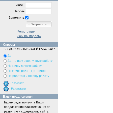
Логин
Пароль
Запомнить
Регистрация
Забыли пароль?
Опросы
ВЫ ДОВОЛЬНЫ СВОЕЙ РАБОТОЙ?
Да
Да, но ищу еще лучшую работу
Нет, ищу другую работу
Пока без работы, в поиске
Не работаю и не ищу работу
Ваши предложения
Будем рады получить Ваши
предложения или замечания по
развитию и содержанию сайта.