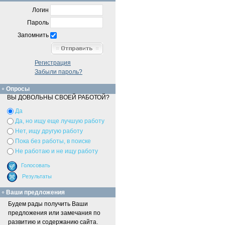
Логин
Пароль
Запомнить
Регистрация
Забыли пароль?
Опросы
ВЫ ДОВОЛЬНЫ СВОЕЙ РАБОТОЙ?
Да
Да, но ищу еще лучшую работу
Нет, ищу другую работу
Пока без работы, в поиске
Не работаю и не ищу работу
Ваши предложения
Будем рады получить Ваши
предложения или замечания по
развитию и содержанию сайта.