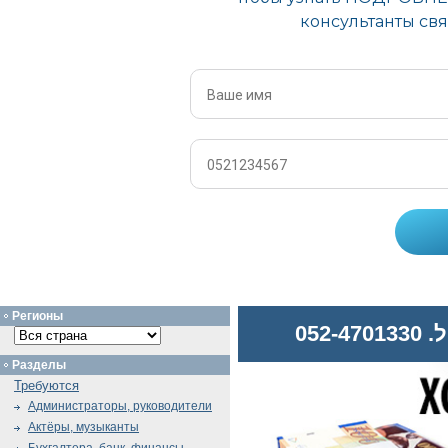
Регионы
052
Разделы
Требуются
Администраторы, руководители
Актёры, музыканты