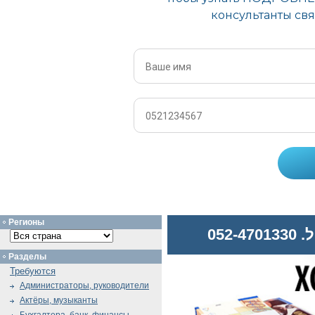
Регионы
052
Разделы
Требуются
Администраторы, руководители
Актёры, музыканты