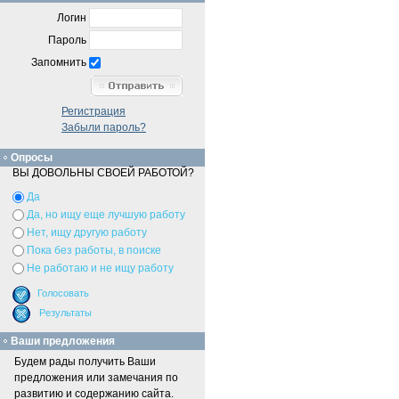
Логин
Пароль
Запомнить
Регистрация
Забыли пароль?
Опросы
ВЫ ДОВОЛЬНЫ СВОЕЙ РАБОТОЙ?
Да
Да, но ищу еще лучшую работу
Нет, ищу другую работу
Пока без работы, в поиске
Не работаю и не ищу работу
Ваши предложения
Будем рады получить Ваши
предложения или замечания по
развитию и содержанию сайта.