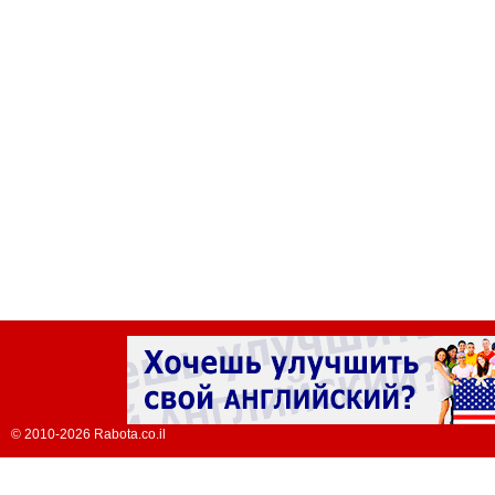
© 2010-2026 Rabota.co.il