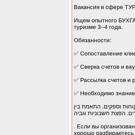
Вакансия в сфере Т
Ищем опытного БУХГА
туризме 3–4 года.
Обязанности:
✅ Сопоставление кли
✅ Сверка счетов и ва
✅ Рассылка счетов и 
✅ Необходимо знание
. התאמת לקוחות וספקים. התאמת בין
ים. הפצת חשבוניות וגביה
. Если вы организова
хорошо разбираетесь