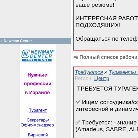
ваше резюме!
ИНТЕРЕСНАЯ РАБОТ
ПОДХОДЯЩИХ!
Обращаться по телеф
Newman Center
📲
Полный список рабочих
Требуются
»
Турагенты
Регион:
Центр
ТРЕБУЕТСЯ ТУРАГЕ
✅ Ищем сотрудника/со
интересной и динами
✅ Требуется: - знани
(Amadeus, SABRE, AL