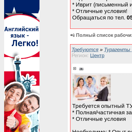
* Иврит (письменный 
* Отличные условия!
Обращаться по тел.
05
📲
Полный список рабочих
Требуются
»
Турагенты
Регион:
Центр
Требуется опытный 
* Полная/частичная з
* Отличные условия
Необходимо: * Опыт ра