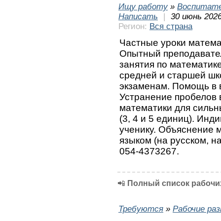
Ищу работу
»
Воспитате
Написать
|
30 июнь 2026
Регион:
Вся страна
Частные уроки матема
Опытный преподавате
занятия по математик
средней и старшей шк
экзаменам. Помощь в
Устранение пробелов 
математики для сильны
(3, 4 и 5 единиц). Ин
ученику. Объяснение 
языком (на русском, на
054-4373267.
📲
Полный список рабочих
Требуются
»
Рабочие ра