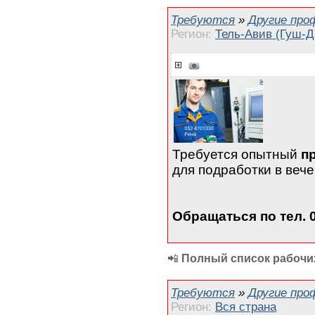
Требуются
»
Другие про
Регион:
Тель-Авив (Гуш-Д
Требуется опытный
п
для подработки в вече
Обращаться по тел. 
📲
Полный список рабочих
Требуются
»
Другие про
Регион:
Вся страна