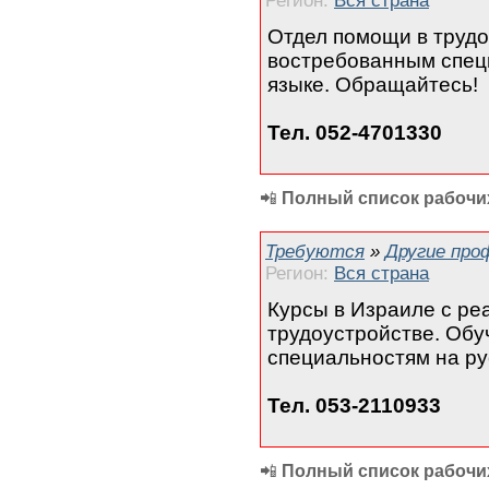
Регион:
Вся страна
Отдел помощи в трудо
востребованным спец
языке. Обращайтесь!
Тел. 052-4701330
📲
Полный список рабочих
Требуются
»
Другие про
Регион:
Вся страна
Курсы в Израиле с р
трудоустройстве. Об
специальностям на ру
Тел. 053-2110933
📲
Полный список рабочих