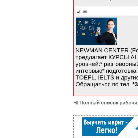
NEWMAN CENTER (Fo
предлагает КУРСЫ А
уровней:* разговорный
интервью* подготовка 
TOEFL, IELTS и другие
Обращаться по тел.
*
📲
Полный список рабочих