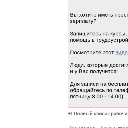
Вы хотите иметь прес
зарплату?
Запишитесь на курсы,
помощь в трудоустрой
Посмотрите этот
виде
Люди, которые достигли
и у Вас получится!
Для записи на беспла
обращайтесь по телефо
пятницу 8.00 - 14.00).
📲
Полный список рабочих