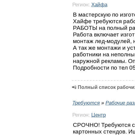
Регион:
Хайфа
В мастерскую по изго
Хайфе требуются раб
РАБОТЫ на полный раб
Работа включает изго
монтаж лед-модулей, н
А так же монтажи и ус
работники на неполны
наружной рекламы. Опл
Подробности по тел 0
📲
Полный список рабочих
Требуются
»
Рабочие ра
Регион:
Центр
СРОЧНО! Требуются с
картонных стендов. И