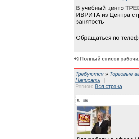
В учебный центр ТРЕ
ИВРИТА из Центра ст
занятость
Обращаться по теле
📲
Полный список рабочих
Требуются
»
Торговые а
Написать
|
Регион:
Вся страна