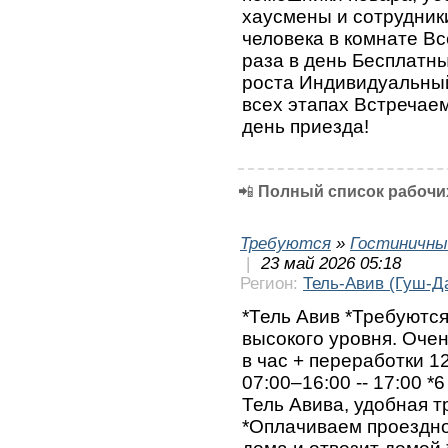
хаусмены и сотрудник
человека в комнате Вс
раза в день Бесплатн
роста Индивидуальны
всех этапах Встречаем
день приезда!
📲
Полный список рабочих
Требуются
»
Гостиничны
|
23 май 2026 05:18
Регион:
Тель-Авив (Гуш-Д
*Тель Авив *Требуются
высокого уровня. Очен
в час + переработки 
07:00–16:00 -- 17:00 *
Тель Авива, удобная 
*Оплачиваем проездной