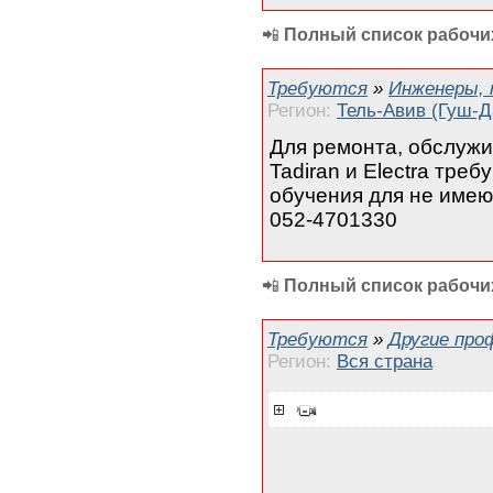
📲
Полный список рабочих
Требуются
»
Инженеры, 
Регион:
Тель-Авив (Гуш-Д
Для ремонта, обслужи
Tadiran и Electra тре
обучения для не имею
052-4701330
📲
Полный список рабочих
Требуются
»
Другие про
Регион:
Вся страна