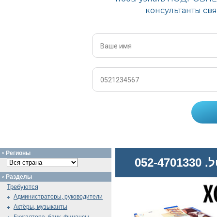
Регионы
052
Разделы
Требуются
Администраторы, руководители
Актёры, музыканты