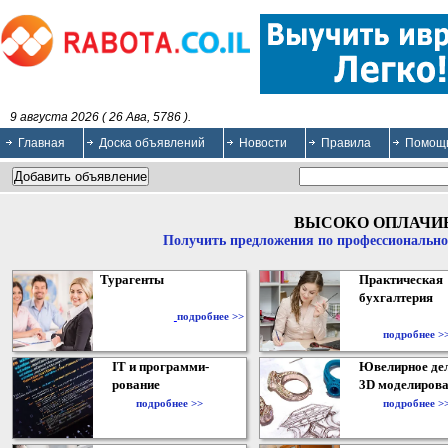
9 августа 2026 ( 26 Ава, 5786 ).
Главная
Доска объявлений
Новости
Правила
Помощ
ВЫСОКО ОПЛАЧИ
Получить предложения по профессионально
Турагенты
Практическая
бухгалтерия
подробнее >>
подробнее >
IT и программи-
Ювелирное дел
рование
3D моделирова
подробнее >>
подробнее >