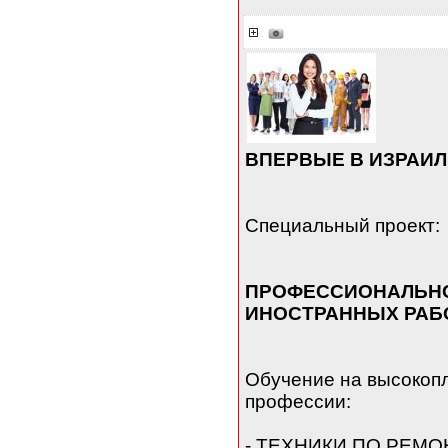
ВПЕРВЫЕ В ИЗРАИЛ
Специальный проект:
ПРОФЕССИОНАЛЬНО
ИНОСТРАННЫХ РАБО
Обучение на высокоп
профессии:
- ТЕХНИКИ ПО РЕМ