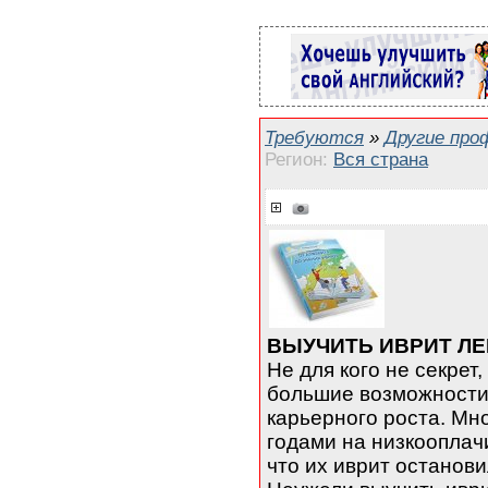
Требуются
»
Другие про
Регион:
Вся страна
ВЫУЧИТЬ ИВРИТ ЛЕ
Не для кого не секрет
большие возможности
карьерного роста. Мн
годами на низкооплачи
что их иврит останов