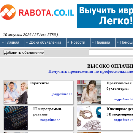
10 августа 2026 ( 27 Ава, 5786 ).
Главная
Доска объявлений
Новости
Правила
Помощ
ВЫСОКО ОПЛАЧИ
Получить предложения по профессионально
Турагенты
Практическая
бухгалтерия
подробнее >>
подробнее >
IT и программи-
Ювелирное дел
рование
3D моделирова
подробнее >>
подробнее >