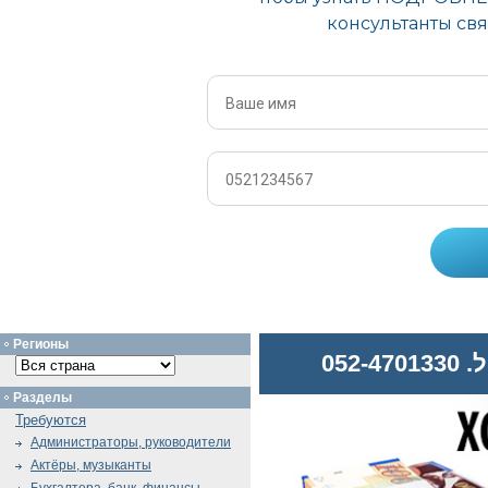
Регионы
052
Разделы
Требуются
Администраторы, руководители
Актёры, музыканты