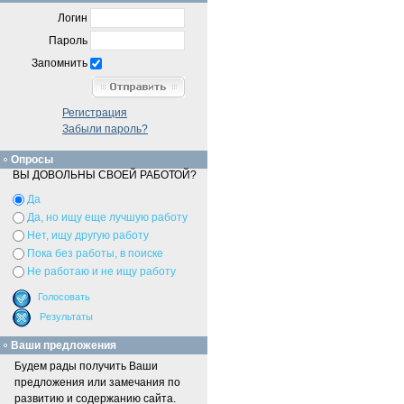
Логин
Пароль
Запомнить
Регистрация
Забыли пароль?
Опросы
ВЫ ДОВОЛЬНЫ СВОЕЙ РАБОТОЙ?
Да
Да, но ищу еще лучшую работу
Нет, ищу другую работу
Пока без работы, в поиске
Не работаю и не ищу работу
Ваши предложения
Будем рады получить Ваши
предложения или замечания по
развитию и содержанию сайта.