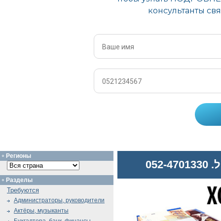
Регионы
052
Разделы
Требуются
Администраторы, руководители
Актёры, музыканты