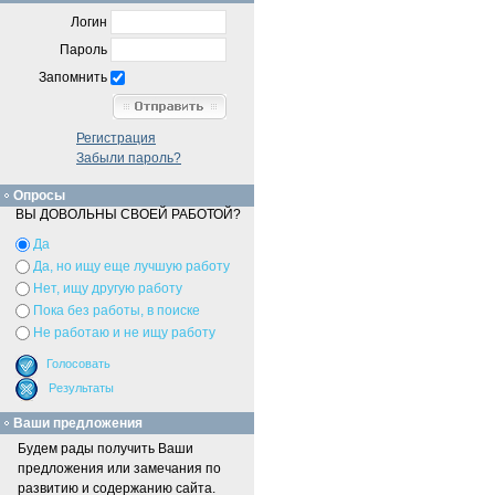
Логин
Пароль
Запомнить
Регистрация
Забыли пароль?
Опросы
ВЫ ДОВОЛЬНЫ СВОЕЙ РАБОТОЙ?
Да
Да, но ищу еще лучшую работу
Нет, ищу другую работу
Пока без работы, в поиске
Не работаю и не ищу работу
Ваши предложения
Будем рады получить Ваши
предложения или замечания по
развитию и содержанию сайта.