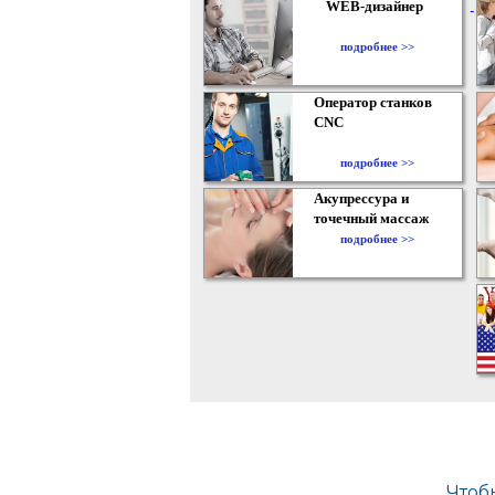
WEB-дизайнер
подробнее >>
Оператор станков
CNC
подробнее >>
Акупрессура и
точечный массаж
подробнее >>