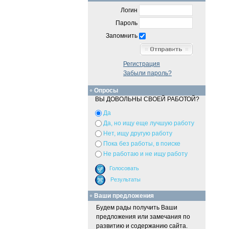
Логин
Пароль
Запомнить
Регистрация
Забыли пароль?
Опросы
ВЫ ДОВОЛЬНЫ СВОЕЙ РАБОТОЙ?
Да
Да, но ищу еще лучшую работу
Нет, ищу другую работу
Пока без работы, в поиске
Не работаю и не ищу работу
Ваши предложения
Будем рады получить Ваши
предложения или замечания по
развитию и содержанию сайта.