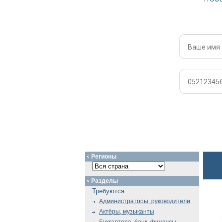
Регионы
Разделы
Требуются
Администраторы, руководители
Актёры, музыканты