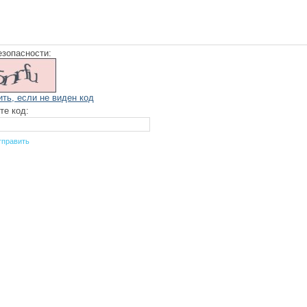
езопасности:
ить, если не виден код
те код: