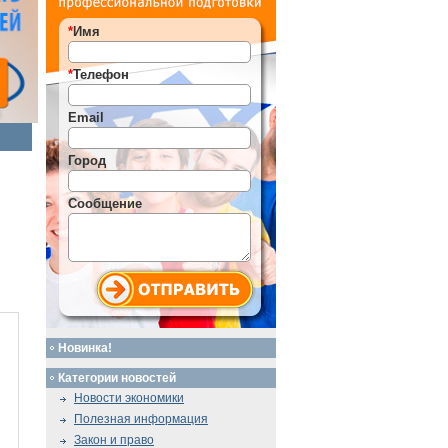
*
Имя
*
Телефон
Email
Город
Сообщение
Новинка!
Категории новостей
Новости экономики
Полезная информация
Закон и право