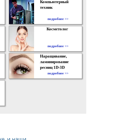
Компьютерный
техник
подробнее >>
Косметолог
подробнее >>
Наращивание,
ламинирование
ресниц 1D-3D
подробнее >>