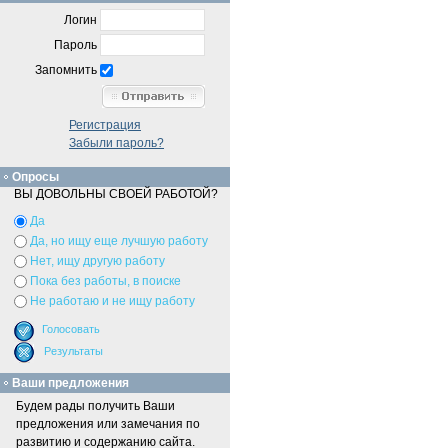
Логин
Пароль
Запомнить
Регистрация
Забыли пароль?
Опросы
ВЫ ДОВОЛЬНЫ СВОЕЙ РАБОТОЙ?
Да
Да, но ищу еще лучшую работу
Нет, ищу другую работу
Пока без работы, в поиске
Не работаю и не ищу работу
Ваши предложения
Будем рады получить Ваши
предложения или замечания по
развитию и содержанию сайта.