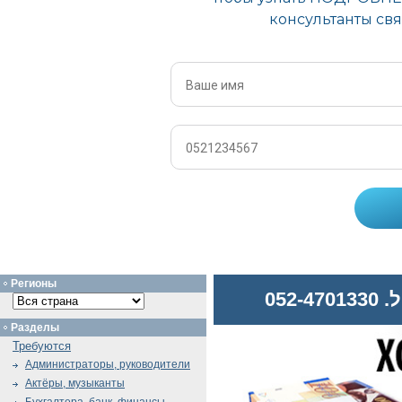
Регионы
052
Разделы
Требуются
Администраторы, руководители
Актёры, музыканты