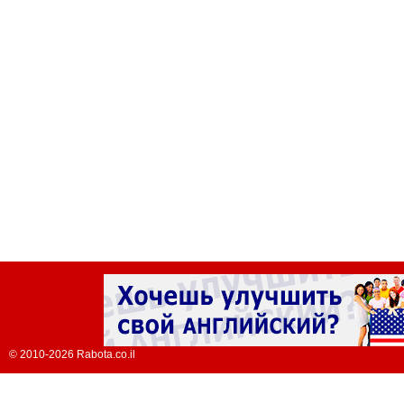
© 2010-2026 Rabota.co.il