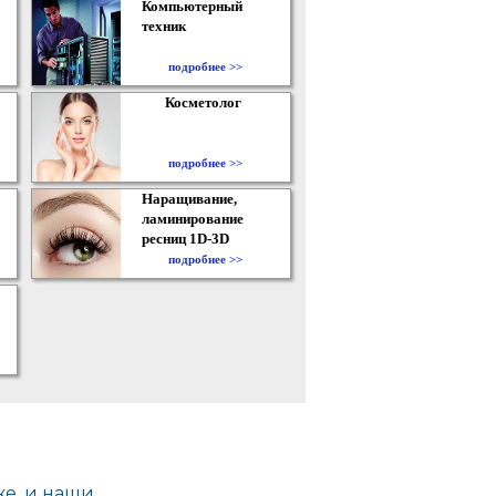
Компьютерный
техник
подробнее >>
Косметолог
подробнее >>
Наращивание,
ламинирование
ресниц 1D-3D
подробнее >>