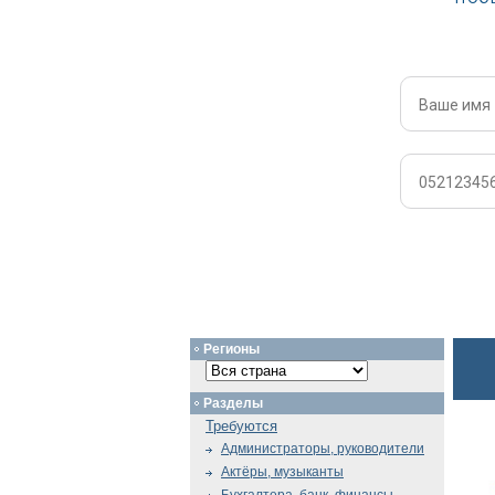
Регионы
Разделы
Требуются
Администраторы, руководители
Актёры, музыканты