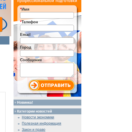
*
Имя
*
Телефон
Email
Город
Сообщение
Новинка!
Категории новостей
Новости экономики
Полезная информация
Закон и право