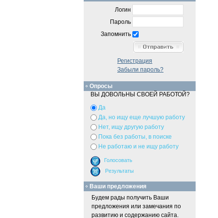
Логин
Пароль
Запомнить
Регистрация
Забыли пароль?
Опросы
ВЫ ДОВОЛЬНЫ СВОЕЙ РАБОТОЙ?
Да
Да, но ищу еще лучшую работу
Нет, ищу другую работу
Пока без работы, в поиске
Не работаю и не ищу работу
Ваши предложения
Будем рады получить Ваши
предложения или замечания по
развитию и содержанию сайта.