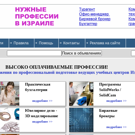
ти
Правила
Помощь
Контакты
Реклама на сайте
ВЫСОКО ОПЛАЧИВАЕМЫЕ ПРОФЕССИИ!
жения по профессиональной подготовке ведущих учебных центров И
Практическая
Программы
бухгалтерия
SolidWorks /
SolidCam
подробнее >>
подробнее >>
Ювелирное дело -
Биржевые
3D моделирование
брокеры
подробнее >>
подробнее >>