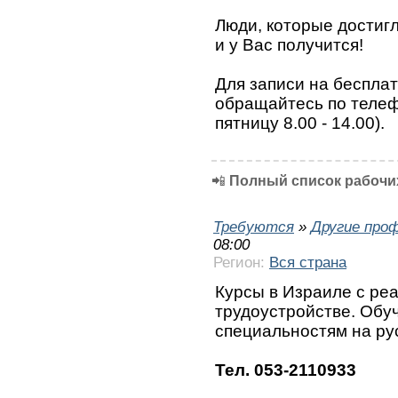
Люди, которые достигли
и у Вас получится!
Для записи на беспла
обращайтесь по телефо
пятницу 8.00 - 14.00).
📲
Полный список рабочих
Требуются
»
Другие про
08:00
Регион:
Вся страна
Курсы в Израиле с ре
трудоустройстве. Обу
специальностям на ру
Тел. 053-2110933