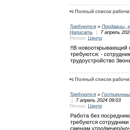
📲
Полный список рабочих
Требуются
»
Продавцы, к
Написать
|
7 апрель 202
Регион:
Центр
‼️В новооткрывающий 
требуются: - сотрудни
трудоустройство Звон
📲
Полный список рабочих
Требуются
»
Гостиничны
|
7 апрель 2024 09:03
Регион:
Центр
Работа без посредник
требуются сотрудники 
сменам утро/вечер/но