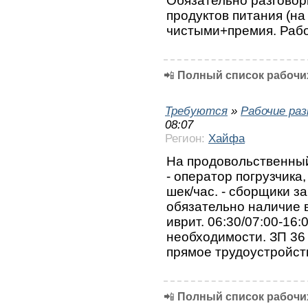
Обязательно разговор
продуктов питания (на 
чистыми+премия. Рабо
📲
Полный список рабочих
Требуются
»
Рабочие ра
08:07
Регион:
Хайфа
На продовольственный
- оператор погрузчика, 
шек/час. - сборщики з
обязательно наличие 
иврит. 06:30/07:00-16:0
необходимости. ЗП 36 
прямое трудоустройст
📲
Полный список рабочих