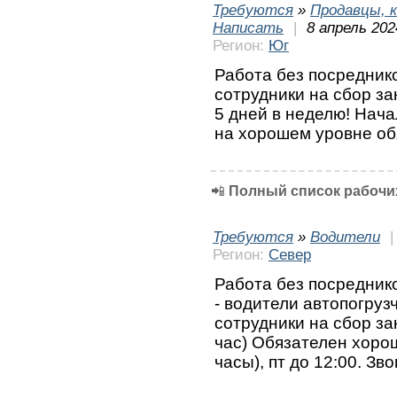
Требуются
»
Продавцы, к
Написать
|
8 апрель 202
Регион:
Юг
Работа без посреднико
сотрудники на сбор за
5 дней в неделю! Начал
на хорошем уровне об
📲
Полный список рабочих
Требуются
»
Водители
Регион:
Север
Работа без посреднико
- водители автопогрузч
сотрудники на сбор за
час) Обязателен хорош
часы), пт до 12:00. З