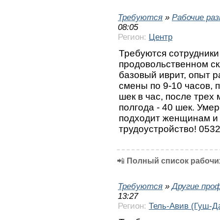
Требуются
»
Рабочие ра
08:05
Регион:
Центр
Требуются сотрудники
продовольственном ск
базовый иврит, опыт 
смены по 9-10 часов, 
шек в час, после трех 
полгода - 40 шек. Уме
подходит женщинам и
трудоустройство! 053
📲
Полный список рабочих
Требуются
»
Другие про
13:27
Регион:
Тель-Авив (Гуш-Д