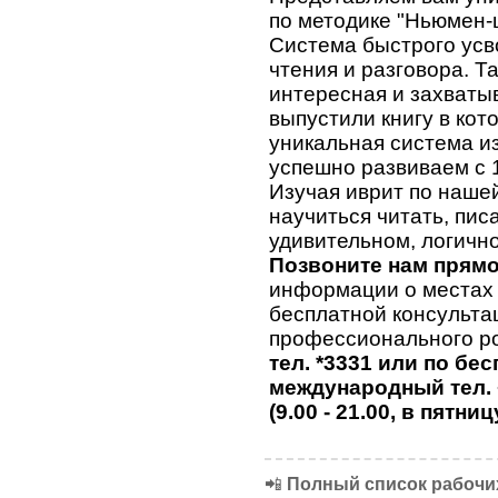
по методике "Ньюмен-
Система быстрого усв
чтения и разговора. Та
интересная и захваты
выпустили книгу в ко
уникальная система и
успешно развиваем с 1
Изучая иврит по нашей 
научиться читать, пис
удивительном, логично
Позвоните нам прямо
информации о местах 
бесплатной консульта
профессионального ро
тел. *3331 или по бе
международный тел. 
(9.00 - 21.00, в пятниц
📲
Полный список рабочих