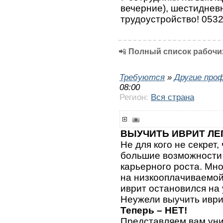
вечерние), шестиднев
трудоустройство! 053
📲
Полный список рабочих
Требуются
»
Другие про
08:00
Регион:
Вся страна
ВЫУЧИТЬ ИВРИТ ЛЕ
Не для кого не секрет,
большие возможности 
карьерного роста. Мн
на низкооплачиваемой 
иврит остановился на
Неужели выучить иври
Теперь – НЕТ!
Представляем вам уни