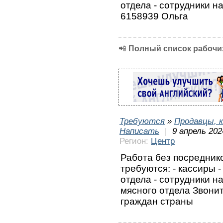
отдела - сотрудники н
6158939 Ольга
📲
Полный список рабочих
Требуются
»
Продавцы, к
Написать
|
9 апрель 202
Регион:
Центр
Работа без посредник
требуются: - кассиры 
отдела - сотрудники н
мясного отдела Звонит
граждан страны