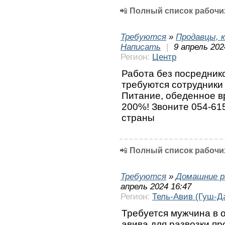
📲
Полный список рабочих
Требуются
»
Продавцы, к
Написать
|
9 апрель 202
Регион:
Центр
Работа без посредник
требуются сотрудники 
Питание, обеденное в
200%! Звоните 054-61
страны
📲
Полный список рабочих
Требуются
»
Домашние р
апрель 2024 16:47
Регион:
Тель-Авив (Гуш-Д
Требуется мужчина в 
авива для развозки пр