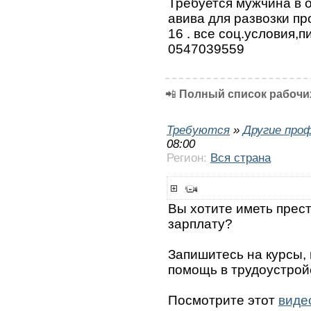
Требуется мужчина в 
авива для развозки пр
16 . все соц.условия,п
0547039559
📲
Полный список рабочих
Требуются
»
Другие про
08:00
Регион:
Вся страна
Вы хотите иметь прес
зарплату?
Запишитесь на курсы,
помощь в трудоустрой
Посмотрите этот
виде