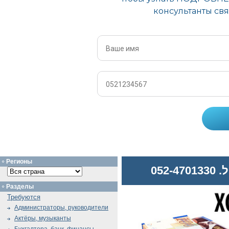
Регионы
052
Разделы
Требуются
Администраторы, руководители
Актёры, музыканты