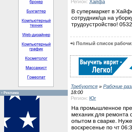
Регион:
Хайфа
В супермаркет в Хайф
сотрудник/ца на уборк
трудоустройство! 053
📲
Полный список рабочих
Требуются
»
Рабочие ра
18:00
Реклама
Регион:
Юг
На промышленное пред
механик для ремонта с
опытом в сварке. Нуже
воскресенье по чт 06:3