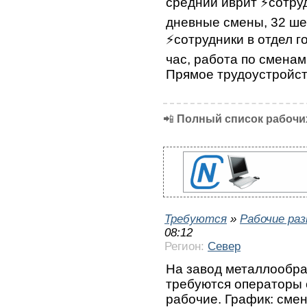
средний иврит ⚡сотруд
дневные смены, 32 ше
⚡сотрудники в отдел г
час, работа по сменам
Прямое трудоустройст
📲
Полный список рабочих
Требуются
»
Рабочие ра
08:12
Регион:
Север
На завод металлообра
требуются операторы 
рабочие. График: смен