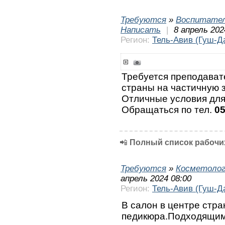
Требуются
»
Воспитател
Написать
|
8 апрель 202
Регион:
Тель-Авив (Гуш-Д
Требуется преподават
страны на частичную з
Отличные условия для
Обращаться по тел.
0
📲
Полный список рабочих
Требуются
»
Косметолог
апрель 2024 08:00
Регион:
Тель-Авив (Гуш-Д
В салон в центре стр
педикюра.Подходящим