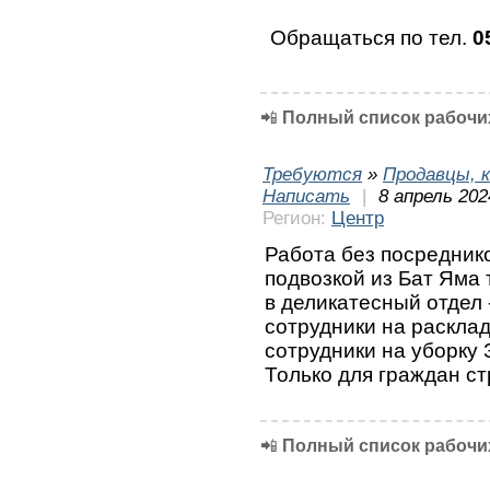
Обращаться по тел.
0
📲
Полный список рабочих
Требуются
»
Продавцы, к
Написать
|
8 апрель 202
Регион:
Центр
Работа без посреднико
подвозкой из Бат Яма 
в деликатесный отдел 
сотрудники на расклад
сотрудники на уборку 
Только для граждан с
📲
Полный список рабочих