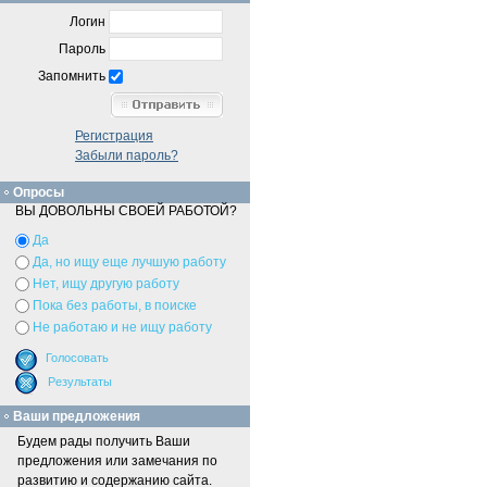
Логин
Пароль
Запомнить
Регистрация
Забыли пароль?
Опросы
ВЫ ДОВОЛЬНЫ СВОЕЙ РАБОТОЙ?
Да
Да, но ищу еще лучшую работу
Нет, ищу другую работу
Пока без работы, в поиске
Не работаю и не ищу работу
Ваши предложения
Будем рады получить Ваши
предложения или замечания по
развитию и содержанию сайта.