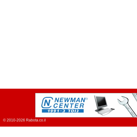
© 2010-2026 Rabota.co.il