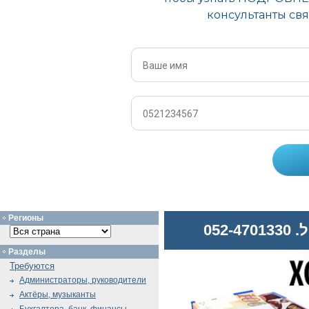
Регионы
052
Разделы
Требуются
Администраторы, руководители
Актёры, музыканты