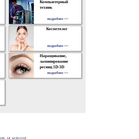
Компьютерный
техник
подробнее >>
Косметолог
подробнее >>
Наращивание,
ламинирование
ресниц 1D-3D
подробнее >>