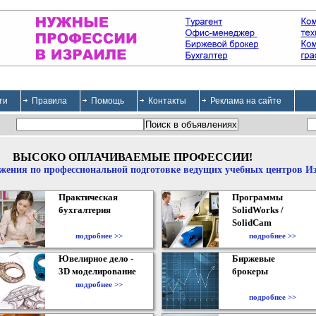
ти
Правила
Помощь
Контакты
Реклама на сайте
ВЫСОКО ОПЛАЧИВАЕМЫЕ ПРОФЕССИИ!
жения по профессиональной подготовке ведущих учебных центров И
Практическая
Программы
бухгалтерия
SolidWorks /
SolidCam
подробнее >>
подробнее >>
Ювелирное дело -
Биржевые
3D моделирование
брокеры
подробнее >>
подробнее >>