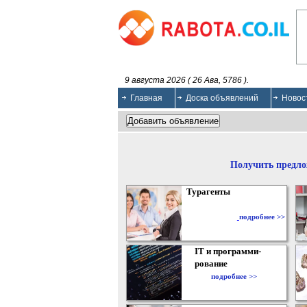
9 августа 2026 ( 26 Ава, 5786 ).
Главная
Доска объявлений
Новос
Получить предло
Турагенты
подробнее >>
IT и программи-
рование
подробнее >>