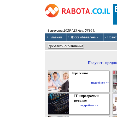
8 августа 2026 ( 25 Ава, 5786 ).
Главная
Доска объявлений
Новос
Получить предло
Турагенты
подробнее >>
IT и программи-
рование
подробнее >>