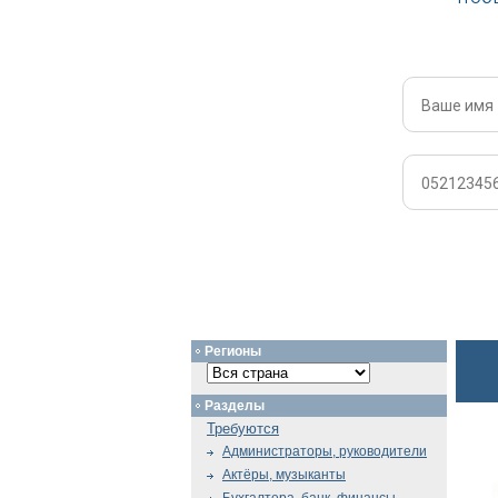
Регионы
Разделы
Требуются
Администраторы, руководители
Актёры, музыканты