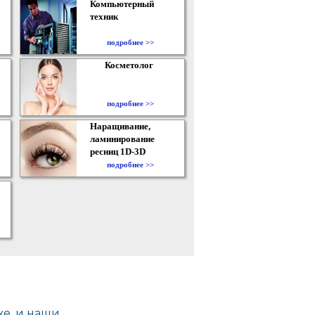
Компьютерный
техник
подробнее >>
Косметолог
подробнее >>
Наращивание,
ламинирование
ресниц 1D-3D
подробнее >>