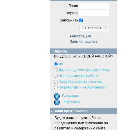
Логин
Пароль
Запомнить
Регистрация
Забыли пароль?
Опросы
ВЫ ДОВОЛЬНЫ СВОЕЙ РАБОТОЙ?
Да
Да, но ищу еще лучшую работу
Нет, ищу другую работу
Пока без работы, в поиске
Не работаю и не ищу работу
Ваши предложения
Будем рады получить Ваши
предложения или замечания по
развитию и содержанию сайта.