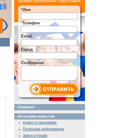
*
Имя
*
Телефон
Email
Город
Сообщение
Новинка!
Категории новостей
Новости экономики
Полезная информация
Закон и право