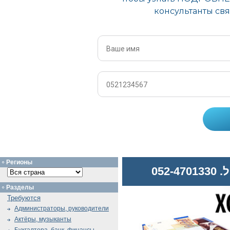
Регионы
052
Разделы
Требуются
Администраторы, руководители
Актёры, музыканты