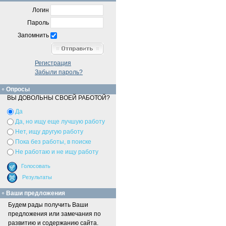
Логин
Пароль
Запомнить
Регистрация
Забыли пароль?
Опросы
ВЫ ДОВОЛЬНЫ СВОЕЙ РАБОТОЙ?
Да
Да, но ищу еще лучшую работу
Нет, ищу другую работу
Пока без работы, в поиске
Не работаю и не ищу работу
Ваши предложения
Будем рады получить Ваши
предложения или замечания по
развитию и содержанию сайта.