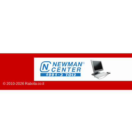
© 2010-2026 Rabota.co.il