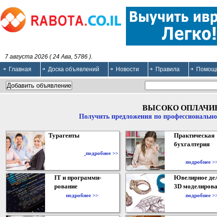
7 августа 2026 ( 24 Ава, 5786 ).
Главная
Доска объявлений
Новости
Правила
Помощ
ВЫСОКО ОПЛАЧИ
Получить предложения по профессионально
Турагенты
Практическая
бухгалтерия
подробнее >>
подробнее >
IT и программи-
Ювелирное дел
рование
3D моделирова
подробнее >>
подробнее >