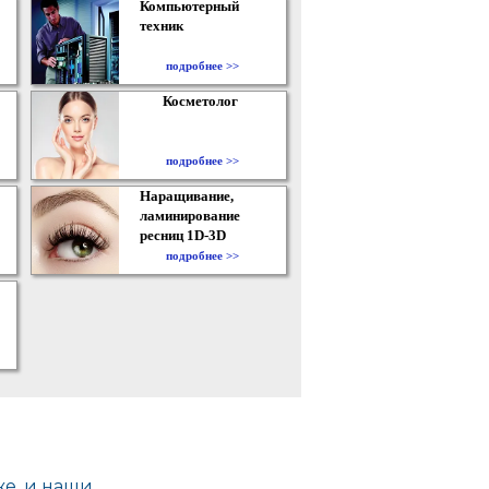
Компьютерный
техник
подробнее >>
Косметолог
подробнее >>
Наращивание,
ламинирование
ресниц 1D-3D
подробнее >>