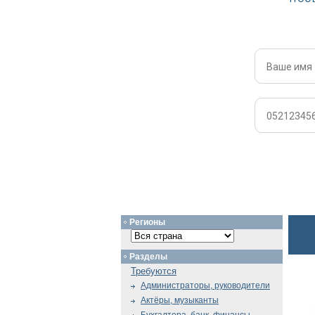
Регионы
Разделы
Требуются
Администраторы, руководители
Актёры, музыканты