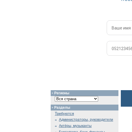
Регионы
Разделы
Требуются
Администраторы, руководители
Актёры, музыканты