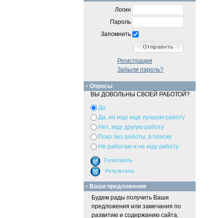
Логин
Пароль
Запомнить
Регистрация
Забыли пароль?
Опросы
ВЫ ДОВОЛЬНЫ СВОЕЙ РАБОТОЙ?
Да
Да, но ищу еще лучшую работу
Нет, ищу другую работу
Пока без работы, в поиске
Не работаю и не ищу работу
Ваши предложения
Будем рады получить Ваши
предложения или замечания по
развитию и содержанию сайта.