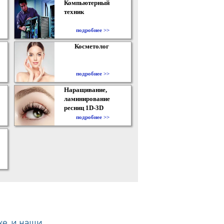
Компьютерный
техник
подробнее >>
Косметолог
подробнее >>
Наращивание,
ламинирование
ресниц 1D-3D
подробнее >>