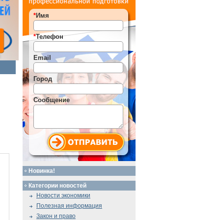
*
Имя
*
Телефон
Email
Город
Сообщение
Новинка!
Категории новостей
Новости экономики
Полезная информация
Закон и право