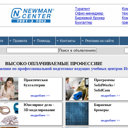
ти
Правила
Помощь
Контакты
Реклама на сайте
ВЫСОКО ОПЛАЧИВАЕМЫЕ ПРОФЕССИИ!
жения по профессиональной подготовке ведущих учебных центров И
Практическая
Программы
бухгалтерия
SolidWorks /
SolidCam
подробнее >>
подробнее >>
Ювелирное дело -
Биржевые
3D моделирование
брокеры
подробнее >>
подробнее >>