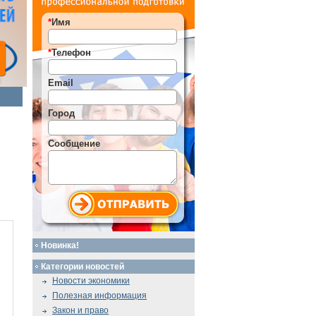
*
Имя
*
Телефон
Email
Город
Сообщение
Новинка!
Категории новостей
Новости экономики
Полезная информация
Закон и право