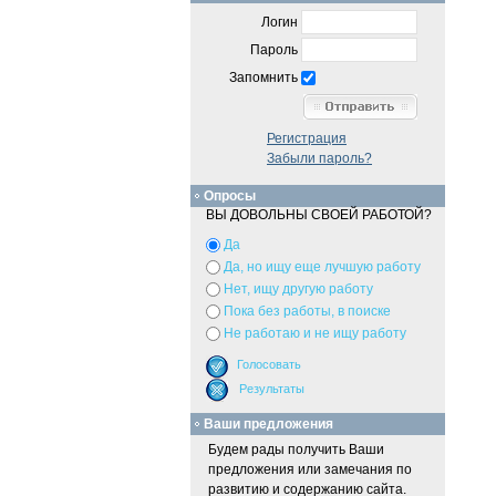
Логин
Пароль
Запомнить
Регистрация
Забыли пароль?
Опросы
ВЫ ДОВОЛЬНЫ СВОЕЙ РАБОТОЙ?
Да
Да, но ищу еще лучшую работу
Нет, ищу другую работу
Пока без работы, в поиске
Не работаю и не ищу работу
Ваши предложения
Будем рады получить Ваши
предложения или замечания по
развитию и содержанию сайта.