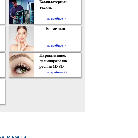
Компьютерный
техник
подробнее >>
Косметолог
подробнее >>
Наращивание,
ламинирование
ресниц 1D-3D
подробнее >>