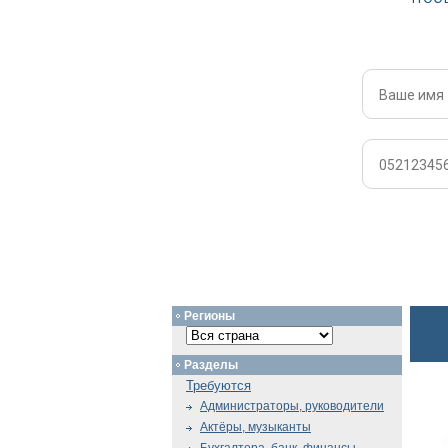
Регионы
Разделы
Требуются
Администраторы, руководители
Актёры, музыканты