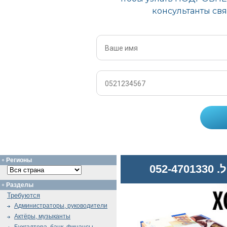
Регионы
052
Разделы
Требуются
Администраторы, руководители
Актёры, музыканты