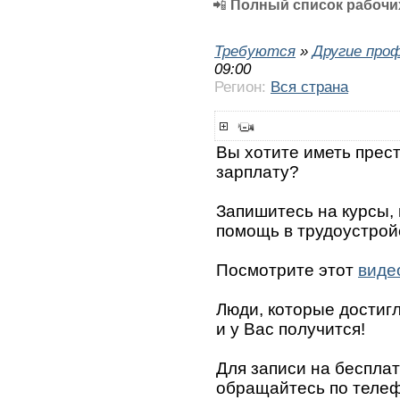
📲
Полный список рабочих
Требуются
»
Другие про
09:00
Регион:
Вся страна
Вы хотите иметь прес
зарплату?
Запишитесь на курсы,
помощь в трудоустрой
Посмотрите этот
виде
Люди, которые достигли
и у Вас получится!
Для записи на беспла
обращайтесь по телефо