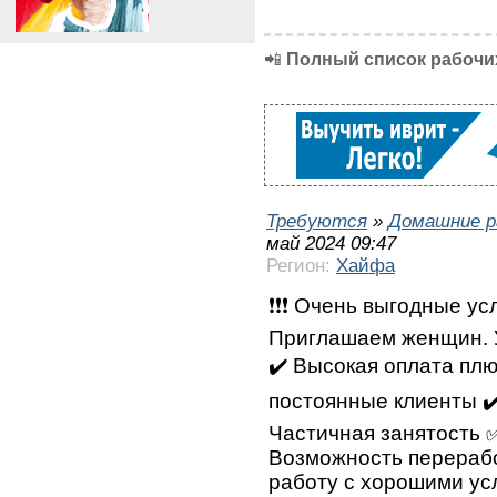
📲
Полный список рабочих
Требуются
»
Домашние р
май 2024 09:47
Регион:
Хайфа
❗❗❗ Очень выгодные усл
Приглашаем женщин. У
✔️ Высокая оплата плю
постоянные клиенты ✔
Частичная занятость 
Возможность перерабо
работу с хорошими ус