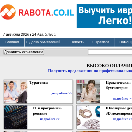
7 августа 2026 ( 24 Ава, 5786 ).
Главная
Доска объявлений
Новости
Правила
Помощ
ВЫСОКО ОПЛАЧИ
Получить предложения по профессионально
Турагенты
Практическая
бухгалтерия
подробнее >>
подробнее >
IT и программи-
Ювелирное дел
рование
3D моделирова
подробнее >>
подробнее >