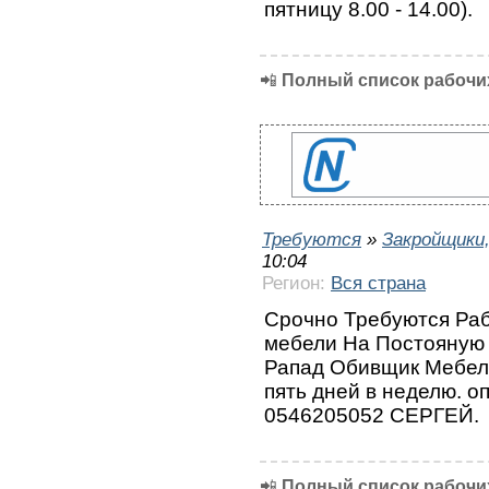
пятницу 8.00 - 14.00).
📲
Полный список рабочих
Требуются
»
Закройщики
10:04
Регион:
Вся страна
Срочно Требуются Раб
мебели На Постoяную 
Рапад Обивщик Мебели
пять дней в неделю. о
0546205052 СЕРГЕЙ.
📲
Полный список рабочих