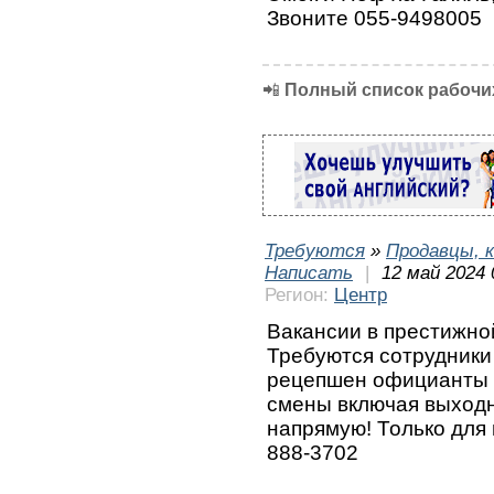
Звоните 055-9498005
📲
Полный список рабочих
Требуются
»
Продавцы, к
Написать
|
12 май 2024 
Регион:
Центр
Вакансии в престижно
Требуются сотрудники
рецепшен официанты 
смены включая выход
напрямую! Только для
888-3702