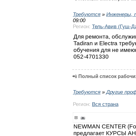
Требуются
»
Инженеры, 
09:00
Регион:
Тель-Авив (Гуш-Д
Для ремонта, обслужи
Tadiran и Electra тре
обучения для не имею
052-4701330
📲
Полный список рабочих
Требуются
»
Другие про
Регион:
Вся страна
NEWMAN CENTER (Fo
предлагает КУРСЫ А