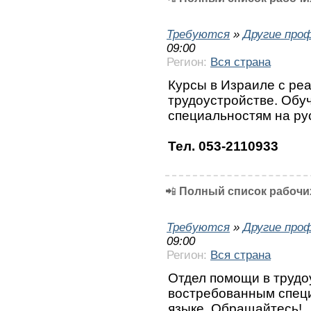
Требуются
»
Другие про
09:00
Регион:
Вся страна
Курсы в Израиле с ре
трудоустройстве. Обу
специальностям на ру
Тел. 053-2110933
📲
Полный список рабочих
Требуются
»
Другие про
09:00
Регион:
Вся страна
Отдел помощи в трудо
востребованным специ
языке. Обращайтесь!