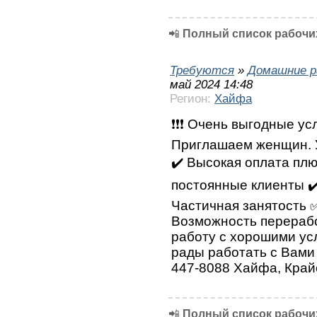
📲
Полный список рабочих
Требуются
»
Домашние р
май 2024 14:48
Регион:
Хайфа
❗❗❗ Очень выгодные усл
Приглашаем женщин. У
✔️ Высокая оплата плю
постоянные клиенты ✔
Частичная занятость 
Возможность перерабо
работу с хорошими ус
рады работать с Вами 
447-8088 Хайфа, Край
📲
Полный список рабочих