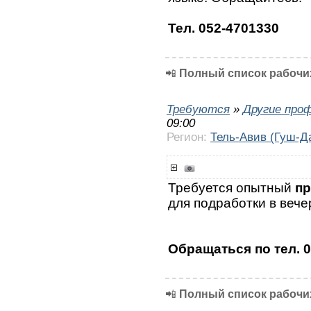
Тел. 052-4701330
📲
Полный список рабочих
Требуются
»
Другие про
09:00
Регион:
Тель-Авив (Гуш-Д
Требуется опытный
пр
для подработки в вече
Обращаться по тел. 
📲
Полный список рабочих