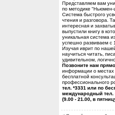
Представляем вам уни
по методике "Ньюмен-
Система быстрого усв
чтения и разговора. Та
интересная и захваты
выпустили книгу в ко
уникальная система и
успешно развиваем с 1
Изучая иврит по нашей 
научиться читать, пис
удивительном, логично
Позвоните нам прямо
информации о местах 
бесплатной консульта
профессионального ро
тел. *3331 или по бе
международный тел. 
(9.00 - 21.00, в пятниц