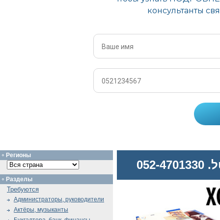
Регионы
052
Разделы
Требуются
Администраторы, руководители
Актёры, музыканты