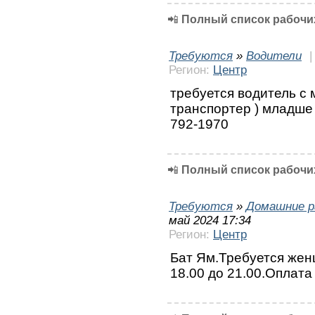
📲
Полный список рабочих
Требуются
»
Водители
Регион:
Центр
требуется водитель с 
транспортер ) младше 
792-1970
📲
Полный список рабочих
Требуются
»
Домашние р
май 2024 17:34
Регион:
Центр
Бат Ям.Требуется жен
18.00 до 21.00.Оплата