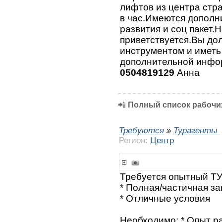
лифтов из центра стр
в час.Имеются дополн
развития и соц пакет.
приветствуется.Вы до
инструментом и иметь
дополнительной инфо
0504819129
Анна
📲
Полный список рабочих
Требуются
»
Турагенты
Регион:
Центр
Требуется опытный Т
* Полная/частичная за
* Отличные условия
Необходимо: * Опыт ра