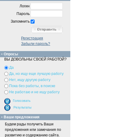
Логин
Пароль
Запомнить
Регистрация
Забыли пароль?
Опросы
ВЫ ДОВОЛЬНЫ СВОЕЙ РАБОТОЙ?
Да
Да, но ищу еще лучшую работу
Нет, ищу другую работу
Пока без работы, в поиске
Не работаю и не ищу работу
Ваши предложения
Будем рады получить Ваши
предложения или замечания по
развитию и содержанию сайта.