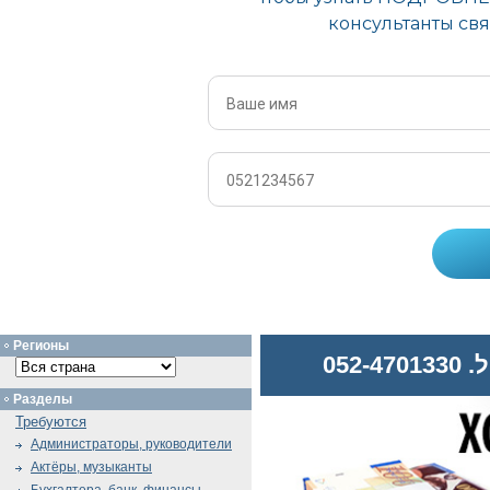
Регионы
052
Разделы
Требуются
Администраторы, руководители
Актёры, музыканты