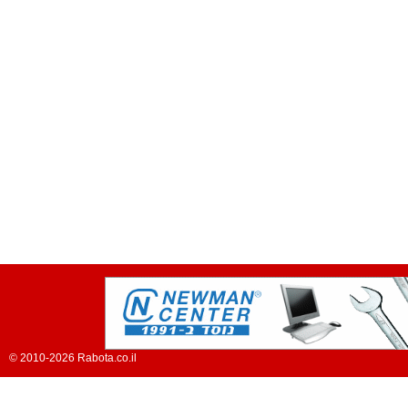
© 2010-2026 Rabota.co.il