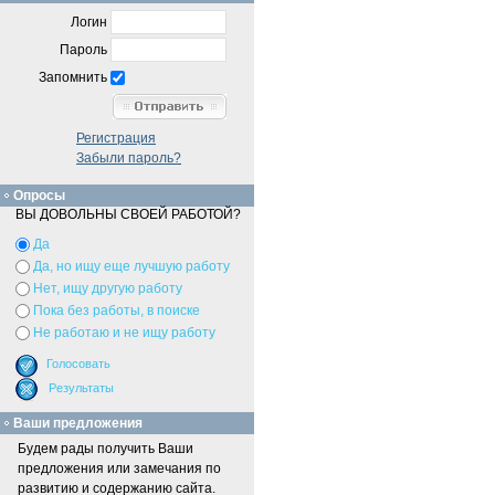
Логин
Пароль
Запомнить
Регистрация
Забыли пароль?
Опросы
ВЫ ДОВОЛЬНЫ СВОЕЙ РАБОТОЙ?
Да
Да, но ищу еще лучшую работу
Нет, ищу другую работу
Пока без работы, в поиске
Не работаю и не ищу работу
Ваши предложения
Будем рады получить Ваши
предложения или замечания по
развитию и содержанию сайта.