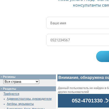
Регионы
Внимание, обнаружена о
Данный пользователь не найден в ба
Разделы
других пользователей
Требуются
Администраторы, руководители
052
Актёры, музыканты