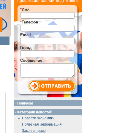
*
Имя
*
Телефон
Email
Город
Сообщение
Новинка!
Категории новостей
Новости экономики
Полезная информация
Закон и право