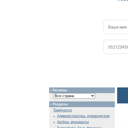
Регионы
Разделы
Требуются
Администраторы, руководители
Актёры, музыканты