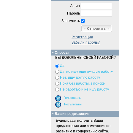
Логин
Пароль
Запомнить
Регистрация
Забыли пароль?
Опросы
ВЫ ДОВОЛЬНЫ СВОЕЙ РАБОТОЙ?
Да
Да, но ищу еще лучшую работу
Нет, ищу другую работу
Пока без работы, в поиске
Не работаю и не ищу работу
Ваши предложения
Будем рады получить Ваши
предложения или замечания по
развитию и содержанию сайта.