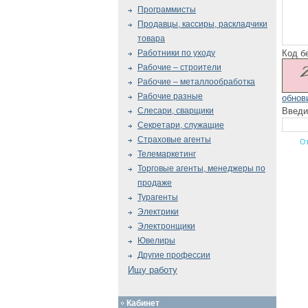
Программисты
Продавцы, кассиры, раскладчики
товара
Код б
Работники по уходу
Рабочие – строители
Рабочие – металлообработка
Рабочие разные
обнов
Введи
Слесари, сварщики
Секретари, служащие
Страховые агенты
Телемаркетинг
Торговые агенты, менеджеры по
продаже
Турагенты
Электрики
Электронщики
Ювелиры
Другие профессии
Ищу работу
Кабинет