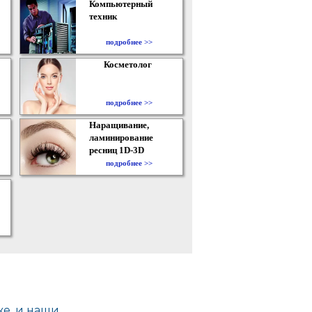
Компьютерный
техник
подробнее >>
Косметолог
подробнее >>
Наращивание,
ламинирование
ресниц 1D-3D
подробнее >>