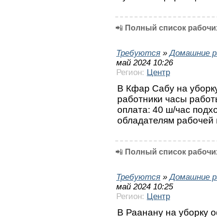
📲
Полный список рабочих
Требуются
»
Домашние р
май 2024 10:26
Регион:
Центр
В Кфар Сабу на уборк
работники часы работы:
оплата: 40 ш/час подх
обладателям рабочей в
📲
Полный список рабочих
Требуются
»
Домашние р
май 2024 10:25
Регион:
Центр
В Раанану на уборку 