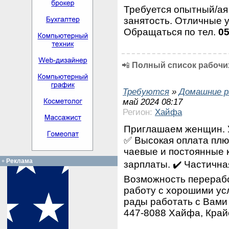
Требуется опытный/а
занятость. Отличные 
Обращаться по тел.
0
📲
Полный список рабочих
Требуются
»
Домашние р
май 2024 08:17
Регион:
Хайфа
Приглашаем женщин. У
✅ Высокая оплата плю
чаевые и постоянные 
Реклама
зарплаты. ✔️ Частична
Возможность перерабо
работу с хорошими ус
рады работать с Вами 
447-8088 Хайфа, Край