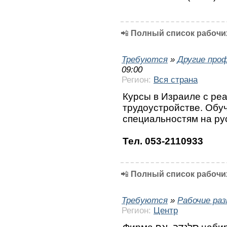
📲
Полный список рабочих
Требуются
»
Другие про
09:00
Регион:
Вся страна
Курсы в Израиле с ре
трудоустройстве. Обу
специальностям на ру
Тел. 053-2110933
📲
Полный список рабочих
Требуются
»
Рабочие ра
Регион:
Центр