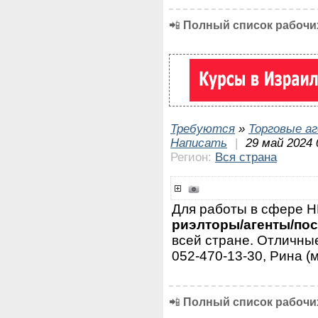
📲
Полный список рабочих
Требуются
»
Торговые а
Написать
|
29 май 2024 
Регион:
Вся страна
Для работы в сфере
риэлторы/агенты/по
всей стране. Отличные
052-470-13-30, Рина (
📲
Полный список рабочих