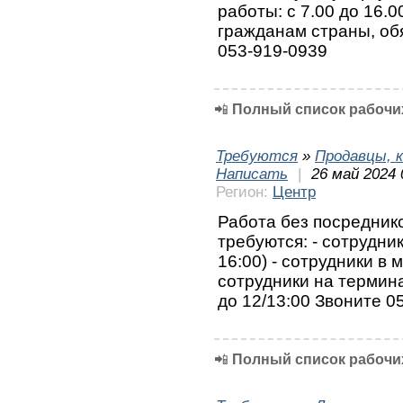
работы: с 7.00 до 16.0
гражданам страны, обя
053-919-0939
📲
Полный список рабочих
Требуются
»
Продавцы, к
Написать
|
26 май 2024 
Регион:
Центр
Работа без посреднико
требуются: - сотрудник
16:00) - сотрудники в м
сотрудники на терминал
до 12/13:00 Звоните 
📲
Полный список рабочих