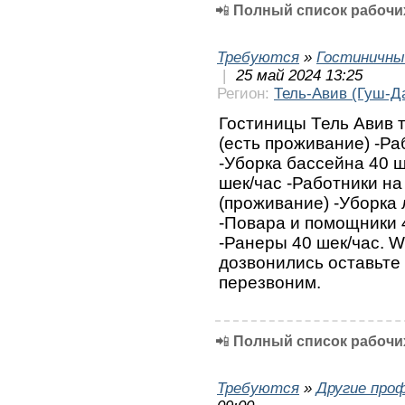
📲
Полный список рабочих
Требуются
»
Гостиничны
|
25 май 2024 13:25
Регион:
Тель-Авив (Гуш-Д
Гостиницы Тель Авив т
(есть проживание) -Ра
-Уборка бассейна 40 ш
шек/час -Работники на
(проживание) -Уборка 
-Повара и помощники 4
-Ранеры 40 шек/час. 
дозвонились оставьте
перезвоним.
📲
Полный список рабочих
Требуются
»
Другие про