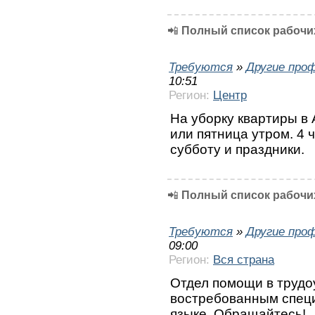
📲
Полный список рабочих
Требуются
»
Другие про
10:51
Регион:
Центр
На уборку квартиры в 
или пятница утром. 4 
субботу и праздники.
📲
Полный список рабочих
Требуются
»
Другие про
09:00
Регион:
Вся страна
Отдел помощи в трудо
востребованным специ
языке. Обращайтесь!