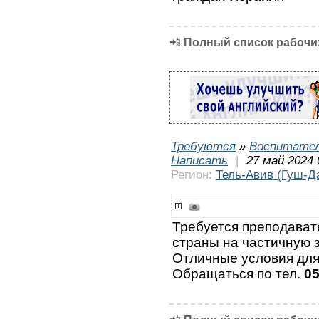
📲
Полный список рабочих
Требуются
»
Воспитател
Написать
|
27 май 2024 
Регион:
Тель-Авив (Гуш-Д
Требуется преподават
страны на частичную з
Отличные условия для
Обращаться по тел.
0