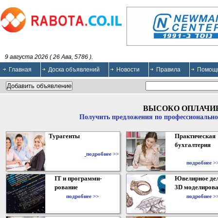
9 августа 2026 ( 26 Ава, 5786 ).
Главная
Доска объявлений
Новости
Правила
Помощ
ВЫСОКО ОПЛАЧИ
Получить предложения по профессионально
Турагенты
Практическая
бухгалтерия
подробнее >>
подробнее >
IT и программи-
Ювелирное дел
рование
3D моделирова
подробнее >>
подробнее >