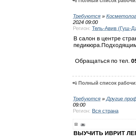
📲
Полный список рабочих
Требуются
»
Косметолог
2024 09:00
Регион:
Тель-Авив (Гуш-Д
В салон в центре стр
педикюра.Подходящим
Обращаться по тел.
0
📲
Полный список рабочих
Требуются
»
Другие про
09:00
Регион:
Вся страна
ВЫУЧИТЬ ИВРИТ ЛЕ