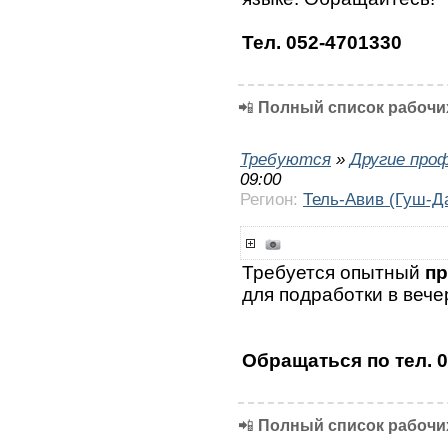
Тел. 052-4701330
📲
Полный список рабочих
Требуются
»
Другие про
09:00
Регион:
Тель-Авив (Гуш-Д
Требуется опытный
пр
для подработки в вече
Обращаться по тел. 
📲
Полный список рабочих