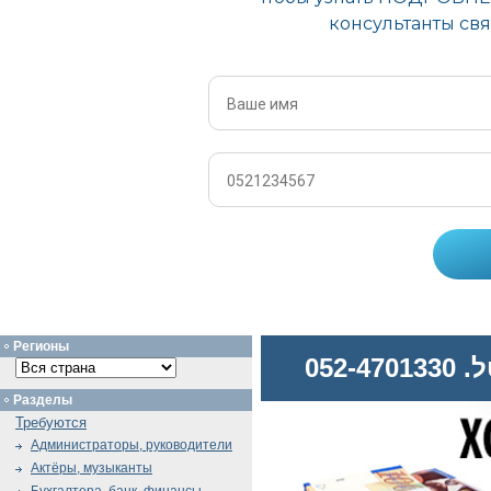
Регионы
052
Разделы
Требуются
Администраторы, руководители
Актёры, музыканты