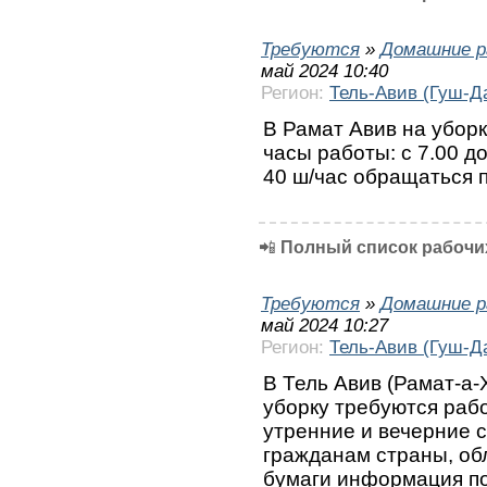
Требуются
»
Домашние р
май 2024 10:40
Регион:
Тель-Авив (Гуш-Д
В Рамат Авив на уборк
часы работы: с 7.00 до
40 ш/час обращаться 
📲
Полный список рабочих
Требуются
»
Домашние р
май 2024 10:27
Регион:
Тель-Авив (Гуш-Д
В Тель Авив (Рамат-а-
уборку требуются рабо
утренние и вечерние с
гражданам страны, об
бумаги информация по