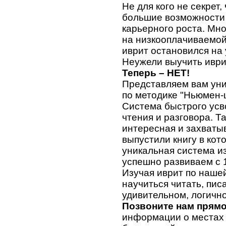
Не для кого не секрет,
большие возможности 
карьерного роста. Мн
на низкооплачиваемой 
иврит остановился на
Неужели выучить иври
Теперь – НЕТ!
Представляем вам уни
по методике "Ньюмен-
Система быстрого усв
чтения и разговора. Та
интересная и захваты
выпустили книгу в ко
уникальная система и
успешно развиваем с 1
Изучая иврит по нашей 
научиться читать, пис
удивительном, логично
Позвоните нам прямо
информации о местах 