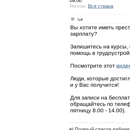
09:00
Регион:
Вся страна
Вы хотите иметь прес
зарплату?
Запишитесь на курсы,
помощь в трудоустрой
Посмотрите этот
виде
Люди, которые достигли
и у Вас получится!
Для записи на беспла
обращайтесь по телефо
пятницу 8.00 - 14.00).
📲
Полный список рабочих