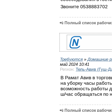
Звоните 0538883702
📲
Полный список рабочих
Требуются
»
Домашние р
май 2024 10:41
Регион:
Тель-Авив (Гуш-Д
В Рамат Авив в торгов
на уборку часы работы:
возможность работы д
ш/час обращаться по 
📲
Полный список рабочих