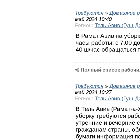
Требуются
»
Домашние р
май 2024 10:40
Регион:
Тель-Авив (Гуш-Д
В Рамат Авив на уборк
часы работы: с 7.00 до
40 ш/час обращаться 
📲
Полный список рабочих
Требуются
»
Домашние р
май 2024 10:27
Регион:
Тель-Авив (Гуш-Д
В Тель Авив (Рамат-а-
уборку требуются рабо
утренние и вечерние с
гражданам страны, об
бумаги информация по