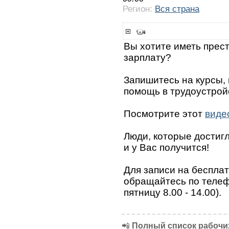
Регион:
Вся страна
Вы хотите иметь прес
зарплату?
Запишитесь на курсы,
помощь в трудоустрой
Посмотрите этот
виде
Люди, которые достигли
и у Вас получится!
Для записи на беспла
обращайтесь по телефо
пятницу 8.00 - 14.00).
📲
Полный список рабочих