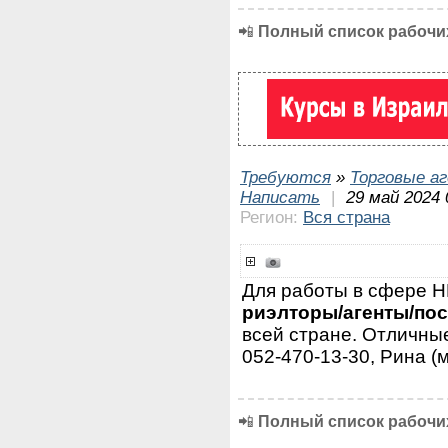
📲
Полный список рабочих
Требуются
»
Торговые а
Написать
|
29 май 2024 
Регион:
Вся страна
Для работы в сфере
риэлторы/агенты/по
всей стране. Отличные
052-470-13-30, Рина (
📲
Полный список рабочих