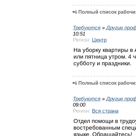
📲
Полный список рабочих
Требуются
»
Другие про
10:51
Регион:
Центр
На уборку квартиры в 
или пятница утром. 4 
субботу и праздники.
📲
Полный список рабочих
Требуются
»
Другие про
09:00
Регион:
Вся страна
Отдел помощи в трудо
востребованным специ
языке. Обращайтесь!