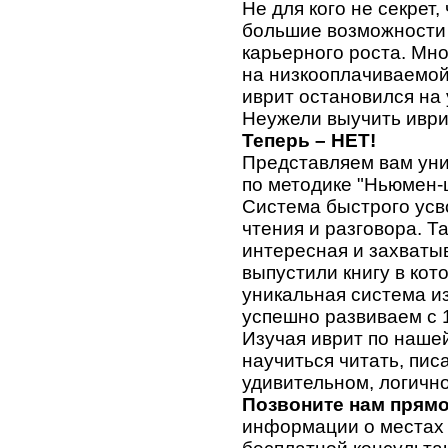
Не для кого не секрет,
большие возможности 
карьерного роста. Мн
на низкооплачиваемой 
иврит остановился на
Неужели выучить иври
Теперь – НЕТ!
Представляем вам уни
по методике "Ньюмен-
Система быстрого усв
чтения и разговора. Та
интересная и захваты
выпустили книгу в ко
уникальная система и
успешно развиваем с 1
Изучая иврит по нашей 
научиться читать, пис
удивительном, логично
Позвоните нам прямо
информации о местах 