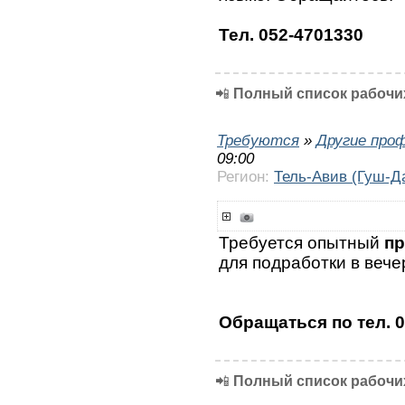
Тел. 052-4701330
📲
Полный список рабочих
Требуются
»
Другие про
09:00
Регион:
Тель-Авив (Гуш-Д
Требуется опытный
пр
для подработки в вече
Обращаться по тел. 
📲
Полный список рабочих