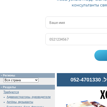
Регионы
052
Разделы
Требуются
Администраторы, руководители
Актёры, музыканты