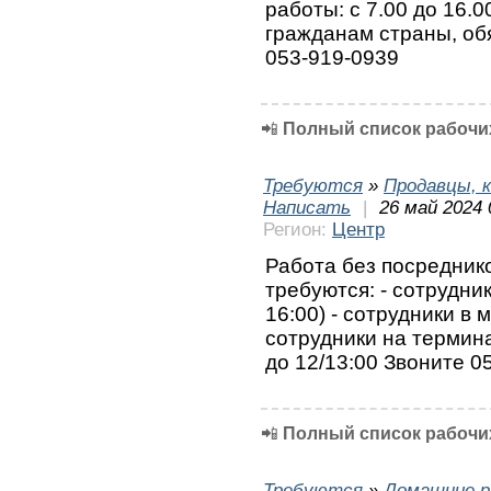
работы: с 7.00 до 16.0
гражданам страны, обя
053-919-0939
📲
Полный список рабочих
Требуются
»
Продавцы, к
Написать
|
26 май 2024 
Регион:
Центр
Работа без посреднико
требуются: - сотрудник
16:00) - сотрудники в м
сотрудники на терминал
до 12/13:00 Звоните 
📲
Полный список рабочих
Требуются
»
Домашние р