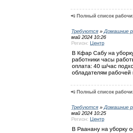
📲
Полный список рабочих
Требуются
»
Домашние р
май 2024 10:26
Регион:
Центр
В Кфар Сабу на уборк
работники часы работы:
оплата: 40 ш/час подх
обладателям рабочей в
📲
Полный список рабочих
Требуются
»
Домашние р
май 2024 10:25
Регион:
Центр
В Раанану на уборку 