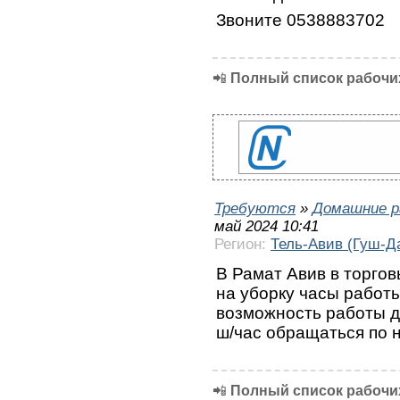
Звоните 0538883702
📲
Полный список рабочих
Требуются
»
Домашние р
май 2024 10:41
Регион:
Тель-Авив (Гуш-Д
В Рамат Авив в торгов
на уборку часы работы:
возможность работы д
ш/час обращаться по 
📲
Полный список рабочих