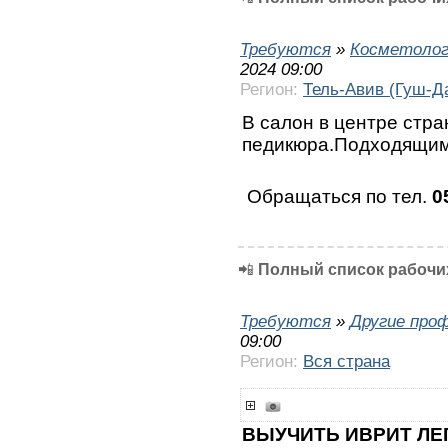
Требуются
»
Косметолог
2024 09:00
Регион:
Тель-Авив (Гуш-Д
В салон в центре стр
педикюра.Подходящим
Обращаться по тел.
0
📲
Полный список рабочих
Требуются
»
Другие про
09:00
Регион:
Вся страна
ВЫУЧИТЬ ИВРИТ ЛЕ