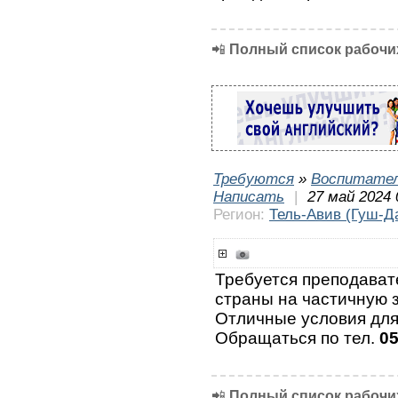
📲
Полный список рабочих
Требуются
»
Воспитател
Написать
|
27 май 2024 
Регион:
Тель-Авив (Гуш-Д
Требуется преподават
страны на частичную з
Отличные условия для
Обращаться по тел.
0
📲
Полный список рабочих