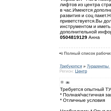
лифтов из центра стр
в час.Имеются дополн
развития и соц пакет.
приветствуется.Вы до
инструментом и иметь
дополнительной инфо
0504819129
Анна
📲
Полный список рабочих
Требуются
»
Турагенты
Регион:
Центр
Требуется опытный Т
* Полная/частичная за
* Отличные условия