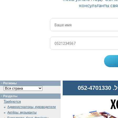
Регионы
052
Разделы
Требуются
Администраторы, руководители
Актёры, музыканты