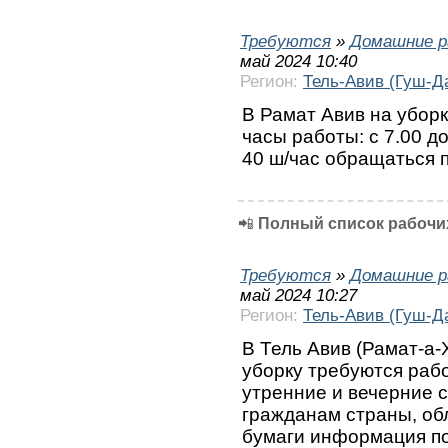
Требуются
»
Домашние р
май 2024 10:40
Регион:
Тель-Авив (Гуш-Д
В Рамат Авив на уборк
часы работы: с 7.00 до
40 ш/час обращаться 
📲
Полный список рабочих
Требуются
»
Домашние р
май 2024 10:27
Регион:
Тель-Авив (Гуш-Д
В Тель Авив (Рамат-а-
уборку требуются рабо
утренние и вечерние с
гражданам страны, об
бумаги информация по