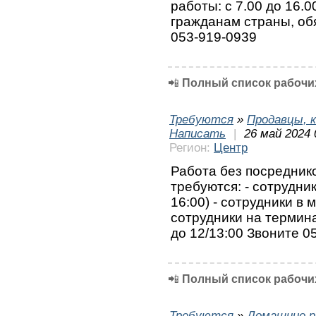
работы: с 7.00 до 16.0
гражданам страны, обя
053-919-0939
📲
Полный список рабочих
Требуются
»
Продавцы, к
Написать
|
26 май 2024 
Регион:
Центр
Работа без посреднико
требуются: - сотрудник
16:00) - сотрудники в м
сотрудники на терминал
до 12/13:00 Звоните 
📲
Полный список рабочих
Требуются
»
Домашние р