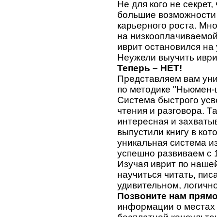
Не для кого не секрет,
большие возможности 
карьерного роста. Мн
на низкооплачиваемой 
иврит остановился на
Неужели выучить иври
Теперь – НЕТ!
Представляем вам уни
по методике "Ньюмен-
Система быстрого усв
чтения и разговора. Та
интересная и захваты
выпустили книгу в ко
уникальная система и
успешно развиваем с 1
Изучая иврит по нашей 
научиться читать, пис
удивительном, логично
Позвоните нам прямо
информации о местах 