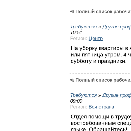
📲
Полный список рабочих
Требуются
»
Другие про
10:51
Регион:
Центр
На уборку квартиры в 
или пятница утром. 4 
субботу и праздники.
📲
Полный список рабочих
Требуются
»
Другие про
09:00
Регион:
Вся страна
Отдел помощи в трудо
востребованным специ
языке. Обращайтесь!