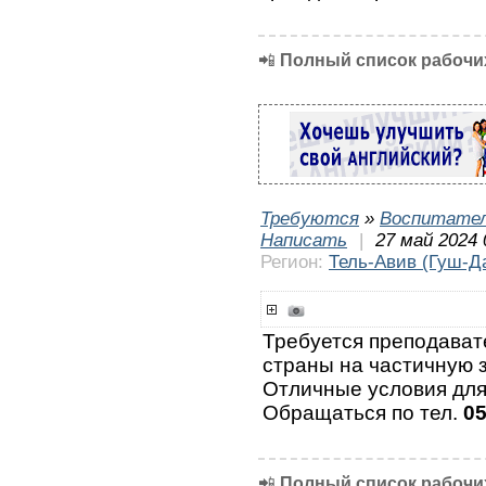
📲
Полный список рабочих
Требуются
»
Воспитател
Написать
|
27 май 2024 
Регион:
Тель-Авив (Гуш-Д
Требуется преподават
страны на частичную з
Отличные условия для
Обращаться по тел.
0
📲
Полный список рабочих