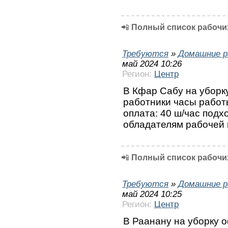
📲
Полный список рабочих
Требуются
»
Домашние р
май 2024 10:26
Регион:
Центр
В Кфар Сабу на уборк
работники часы работы:
оплата: 40 ш/час подх
обладателям рабочей в
📲
Полный список рабочих
Требуются
»
Домашние р
май 2024 10:25
Регион:
Центр
В Раанану на уборку 