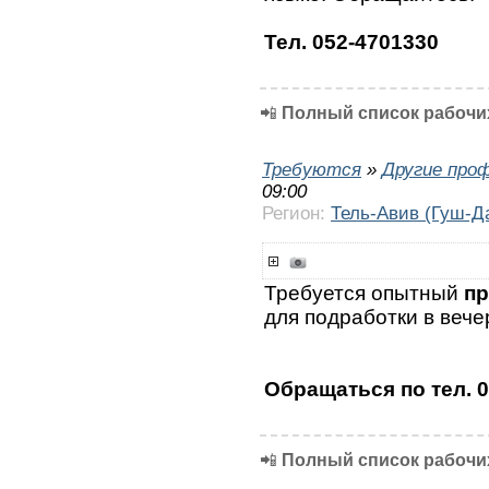
Тел. 052-4701330
📲
Полный список рабочих
Требуются
»
Другие про
09:00
Регион:
Тель-Авив (Гуш-Д
Требуется опытный
пр
для подработки в вече
Обращаться по тел. 
📲
Полный список рабочих