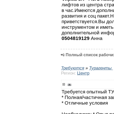
лифтов из центра стр
в час.Имеются дополн
развития и соц пакет.
приветствуется.Вы до
инструментом и иметь
дополнительной инфо
0504819129
Анна
📲
Полный список рабочих
Требуются
»
Турагенты
Регион:
Центр
Требуется опытный Т
* Полная/частичная за
* Отличные условия