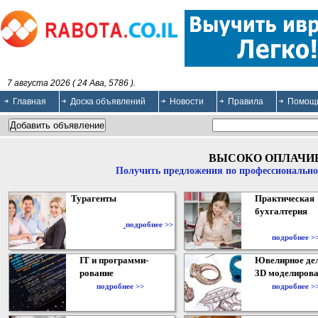
7 августа 2026 ( 24 Ава, 5786 ).
Главная
Доска объявлений
Новости
Правила
Помощ
ВЫСОКО ОПЛАЧИ
Получить предложения по профессионально
Турагенты
Практическая
бухгалтерия
подробнее >>
подробнее >
IT и программи-
Ювелирное дел
рование
3D моделирова
подробнее >>
подробнее >