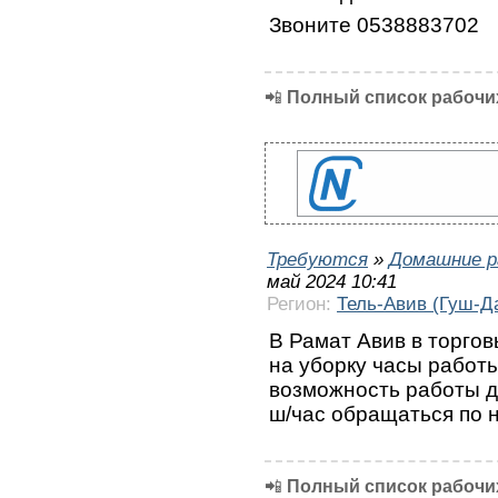
Звоните 0538883702
📲
Полный список рабочих
Требуются
»
Домашние р
май 2024 10:41
Регион:
Тель-Авив (Гуш-Д
В Рамат Авив в торгов
на уборку часы работы:
возможность работы д
ш/час обращаться по 
📲
Полный список рабочих