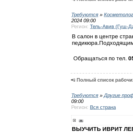
Требуются
»
Косметолог
2024 09:00
Регион:
Тель-Авив (Гуш-Д
В салон в центре стр
педикюра.Подходящим
Обращаться по тел.
0
📲
Полный список рабочих
Требуются
»
Другие про
09:00
Регион:
Вся страна
ВЫУЧИТЬ ИВРИТ ЛЕ