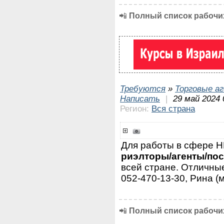
📲
Полный список рабочих
Требуются
»
Торговые а
Написать
|
29 май 2024 
Регион:
Вся страна
Для работы в сфере
риэлторы/агенты/по
всей стране. Отличные
052-470-13-30, Рина (
📲
Полный список рабочих