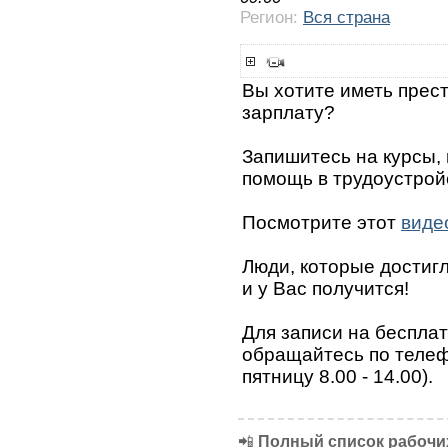
Регион:
Вся страна
Вы хотите иметь прес
зарплату?
Запишитесь на курсы,
помощь в трудоустрой
Посмотрите этот
виде
Люди, которые достигли
и у Вас получится!
Для записи на беспла
обращайтесь по телефо
пятницу 8.00 - 14.00).
📲
Полный список рабочих