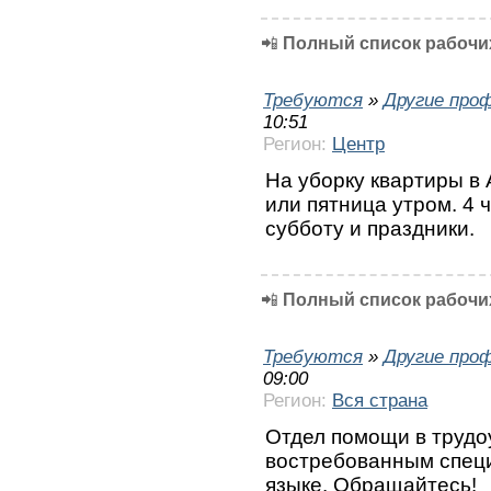
📲
Полный список рабочих
Требуются
»
Другие про
10:51
Регион:
Центр
На уборку квартиры в 
или пятница утром. 4 
субботу и праздники.
📲
Полный список рабочих
Требуются
»
Другие про
09:00
Регион:
Вся страна
Отдел помощи в трудо
востребованным специ
языке. Обращайтесь!