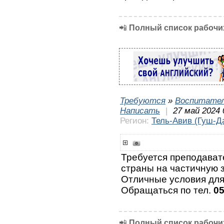
📲
Полный список рабочих
Требуются
»
Воспитател
Написать
|
27 май 2024 
Регион:
Тель-Авив (Гуш-Д
Требуется преподават
страны на частичную з
Отличные условия для
Обращаться по тел.
0
📲
Полный список рабочих