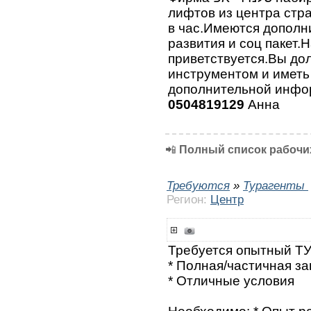
лифтов из центра стр
в час.Имеются дополн
развития и соц пакет.
приветствуется.Вы до
инструментом и иметь
дополнительной инфо
0504819129
Анна
📲
Полный список рабочих
Требуются
»
Турагенты
Регион:
Центр
Требуется опытный Т
* Полная/частичная за
* Отличные условия