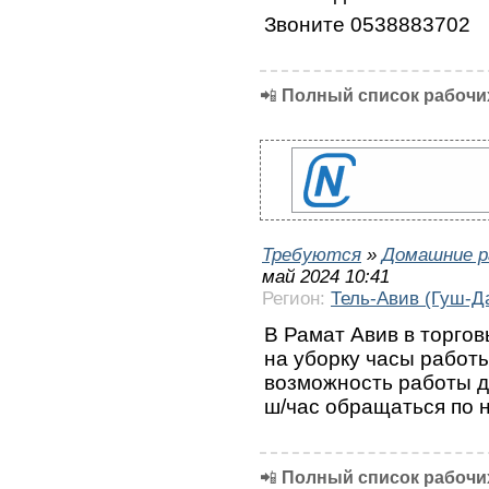
Звоните 0538883702
📲
Полный список рабочих
Требуются
»
Домашние р
май 2024 10:41
Регион:
Тель-Авив (Гуш-Д
В Рамат Авив в торгов
на уборку часы работы:
возможность работы д
ш/час обращаться по 
📲
Полный список рабочих