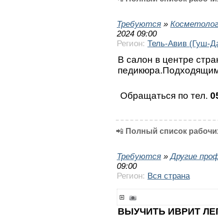
Требуются
»
Косметолог
2024 09:00
Регион:
Тель-Авив (Гуш-Д
В салон в центре стр
педикюра.Подходящим
Обращаться по тел.
0
📲
Полный список рабочих
Требуются
»
Другие про
09:00
Регион:
Вся страна
ВЫУЧИТЬ ИВРИТ ЛЕ