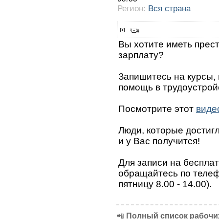
Регион:
Вся страна
Вы хотите иметь прес
зарплату?
Запишитесь на курсы,
помощь в трудоустрой
Посмотрите этот
виде
Люди, которые достигли
и у Вас получится!
Для записи на беспла
обращайтесь по телефо
пятницу 8.00 - 14.00).
📲
Полный список рабочих