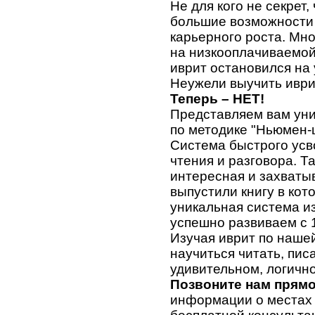
Не для кого не секрет,
большие возможности 
карьерного роста. Мн
на низкооплачиваемой 
иврит остановился на
Неужели выучить иври
Теперь – НЕТ!
Представляем вам уни
по методике "Ньюмен-
Система быстрого усв
чтения и разговора. Та
интересная и захваты
выпустили книгу в ко
уникальная система и
успешно развиваем с 1
Изучая иврит по нашей 
научиться читать, пис
удивительном, логично
Позвоните нам прямо
информации о местах 