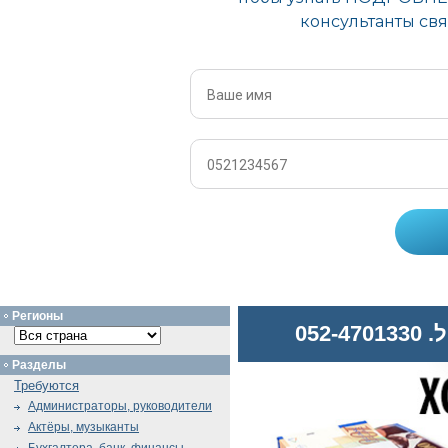
Регионы
052
Разделы
Требуются
Администраторы, руководители
Актёры, музыканты