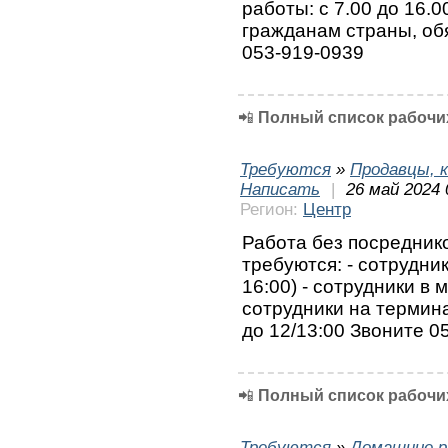
работы: с 7.00 до 16.0
гражданам страны, обя
053-919-0939
📲
Полный список рабочих
Требуются
»
Продавцы, к
Написать
|
26 май 2024 
Регион:
Центр
Работа без посреднико
требуются: - сотрудник
16:00) - сотрудники в м
сотрудники на терминал
до 12/13:00 Звоните 
📲
Полный список рабочих
Требуются
»
Домашние р