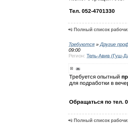
Тел. 052-4701330
📲
Полный список рабочих
Требуются
»
Другие про
09:00
Регион:
Тель-Авив (Гуш-Д
Требуется опытный
пр
для подработки в вече
Обращаться по тел. 
📲
Полный список рабочих