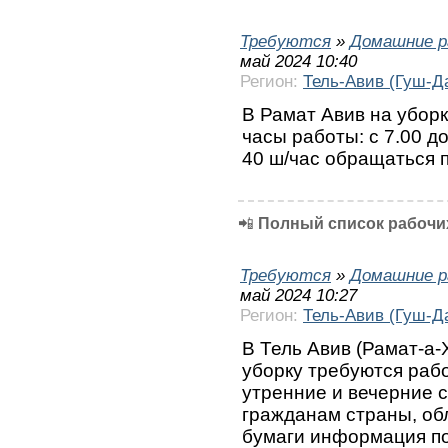
Требуются
»
Домашние р
май 2024 10:40
Регион:
Тель-Авив (Гуш-Д
В Рамат Авив на уборк
часы работы: с 7.00 до
40 ш/час обращаться 
📲
Полный список рабочих
Требуются
»
Домашние р
май 2024 10:27
Регион:
Тель-Авив (Гуш-Д
В Тель Авив (Рамат-а-
уборку требуются рабо
утренние и вечерние с
гражданам страны, об
бумаги информация по