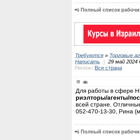
📲
Полный список рабочих
Требуются
»
Торговые а
Написать
|
29 май 2024 
Регион:
Вся страна
Для работы в сфере
риэлторы/агенты/по
всей стране. Отличные
052-470-13-30, Рина (
📲
Полный список рабочих