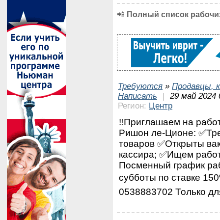
📲
Полный список рабочих
Требуются
»
Продавцы, к
Написать
|
29 май 2024 
Регион:
Центр
‼️Приглашаем на работ
Ришон ле-Ционе: ✅Тре
товаров ✅Открыты вак
кассира; ✅Ищем работ
Посменный график раб
субботы по ставке 150
0538883702 Только дл