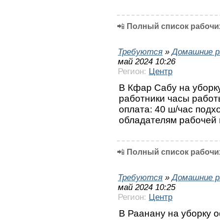
📲
Полный список рабочих
Требуются
»
Домашние р
май 2024 10:26
Регион:
Центр
В Кфар Сабу на уборк
работники часы работы:
оплата: 40 ш/час подх
обладателям рабочей в
📲
Полный список рабочих
Требуются
»
Домашние р
май 2024 10:25
Регион:
Центр
В Раанану на уборку 