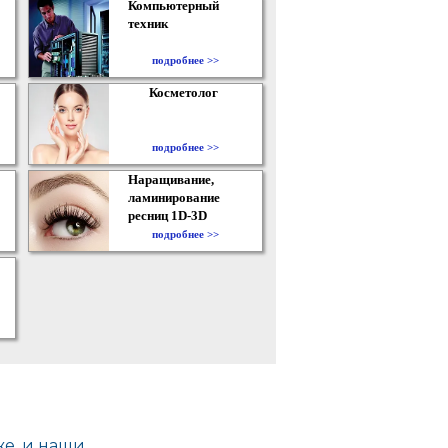
Компьютерный
техник
подробнее >>
Косметолог
подробнее >>
Наращивание,
ламинирование
ресниц 1D-3D
подробнее >>