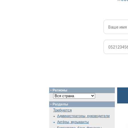
Регионы
Разделы
Требуются
Администраторы, руководители
Актёры, музыканты