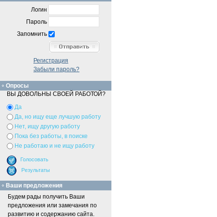
Логин
Пароль
Запомнить
Регистрация
Забыли пароль?
Опросы
ВЫ ДОВОЛЬНЫ СВОЕЙ РАБОТОЙ?
Да
Да, но ищу еще лучшую работу
Нет, ищу другую работу
Пока без работы, в поиске
Не работаю и не ищу работу
Ваши предложения
Будем рады получить Ваши
предложения или замечания по
развитию и содержанию сайта.