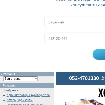
Регионы
052
Разделы
Требуются
Администраторы, руководители
Актёры, музыканты