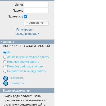
Логин
Пароль
Запомнить
Регистрация
Забыли пароль?
Опросы
ВЫ ДОВОЛЬНЫ СВОЕЙ РАБОТОЙ?
Да
Да, но ищу еще лучшую работу
Нет, ищу другую работу
Пока без работы, в поиске
Не работаю и не ищу работу
Ваши предложения
Будем рады получить Ваши
предложения или замечания по
развитию и содержанию сайта.