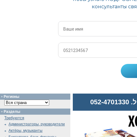
Регионы
052
Разделы
Требуются
Администраторы, руководители
Актёры, музыканты