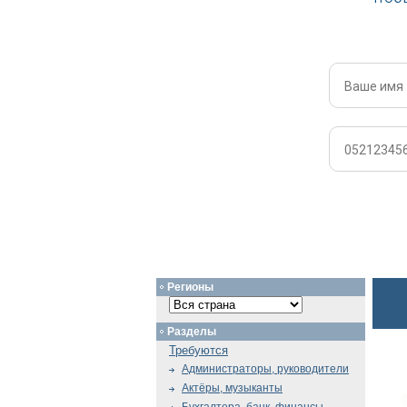
Регионы
Разделы
Требуются
Администраторы, руководители
Актёры, музыканты