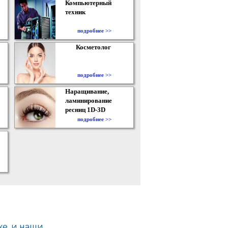
Компьютерный
техник
подробнее >>
Косметолог
подробнее >>
Наращивание,
ламинирование
ресниц 1D-3D
подробнее >>