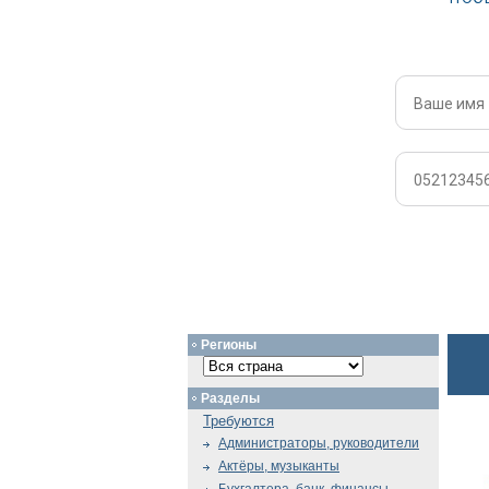
Регионы
Разделы
Требуются
Администраторы, руководители
Актёры, музыканты