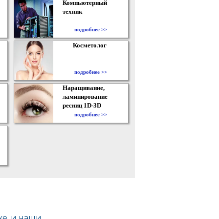
Компьютерный
техник
подробнее >>
Косметолог
подробнее >>
Наращивание,
ламинирование
ресниц 1D-3D
подробнее >>