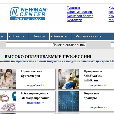
ти
Правила
Помощь
Контакты
Реклама на сайте
ВЫСОКО ОПЛАЧИВАЕМЫЕ ПРОФЕССИИ!
жения по профессиональной подготовке ведущих учебных центров И
Практическая
Программы
бухгалтерия
SolidWorks /
SolidCam
подробнее >>
подробнее >>
Ювелирное дело -
Биржевые
3D моделирование
брокеры
подробнее >>
подробнее >>