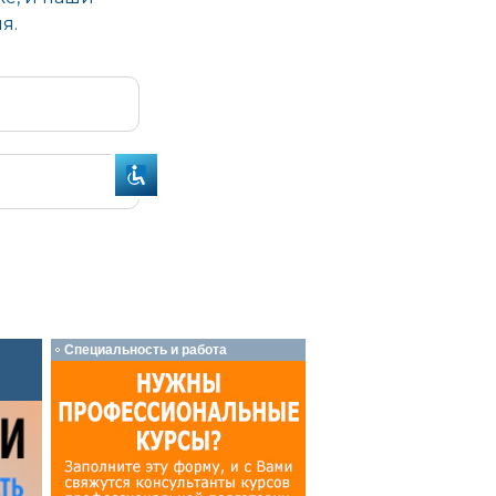
Специальность и работа