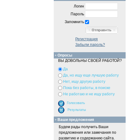
Логин
Пароль
Запомнить
Регистрация
Забыли пароль?
Опросы
ВЫ ДОВОЛЬНЫ СВОЕЙ РАБОТОЙ?
Да
Да, но ищу еще лучшую работу
Нет, ищу другую работу
Пока без работы, в поиске
Не работаю и не ищу работу
Ваши предложения
Будем рады получить Ваши
предложения или замечания по
развитию и содержанию сайта.