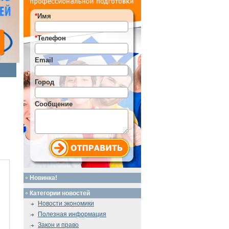
*
Имя
*
Телефон
Email
Город
Сообщение
Новинка!
Категории новостей
Новости экономики
Полезная информация
Закон и право