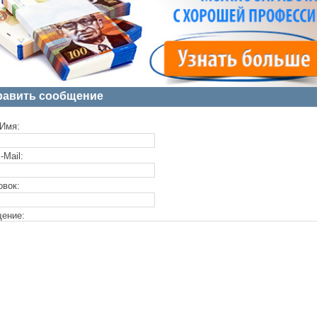
равить сообщение
Имя:
-Mail:
овок:
ение: